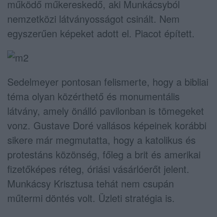
működő műkereskedő, aki Munkácsyból
nemzetközi látványosságot csinált. Nem
egyszerűen képeket adott el. Piacot épített.
Sedelmeyer pontosan felismerte, hogy a bibliai
téma olyan közérthető és monumentális
látvány, amely önálló pavilonban is tömegeket
vonz. Gustave Doré vallásos képeinek korábbi
sikere már megmutatta, hogy a katolikus és
protestáns közönség, főleg a brit és amerikai
fizetőképes réteg, óriási vásárlóerőt jelent.
Munkácsy Krisztusa tehát nem csupán
műtermi döntés volt. Üzleti stratégia is.