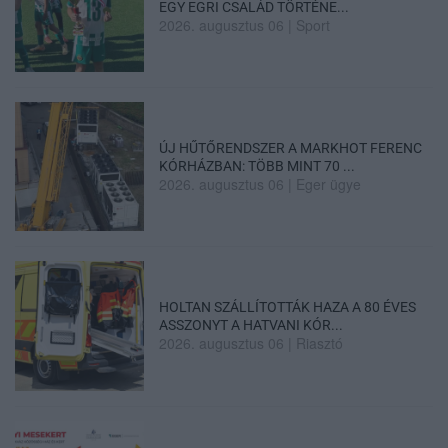
EGY EGRI CSALÁD TÖRTÉNE...
2026. augusztus 06
|
Sport
ÚJ HŰTŐRENDSZER A MARKHOT FERENC
KÓRHÁZBAN: TÖBB MINT 70 ...
2026. augusztus 06
|
Eger ügye
HOLTAN SZÁLLÍTOTTÁK HAZA A 80 ÉVES
ASSZONYT A HATVANI KÓR...
2026. augusztus 06
|
Riasztó