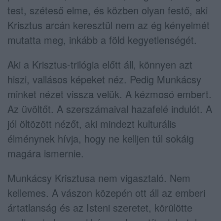
test, széteső elme, és közben olyan festő, aki
Krisztus arcán keresztül nem az ég kényelmét
mutatta meg, inkább a föld kegyetlenségét.
Aki a Krisztus-trilógia előtt áll, könnyen azt
hiszi, vallásos képeket néz. Pedig Munkácsy
minket nézet vissza velük. A kézmosó embert.
Az üvöltőt. A szerszámaival hazafelé indulót. A
jól öltözött nézőt, aki mindezt kulturális
élménynek hívja, hogy ne kelljen túl sokáig
magára ismernie.
Munkácsy Krisztusa nem vigasztaló. Nem
kellemes. A vászon közepén ott áll az emberi
ártatlanság és az Isteni szeretet, körülötte