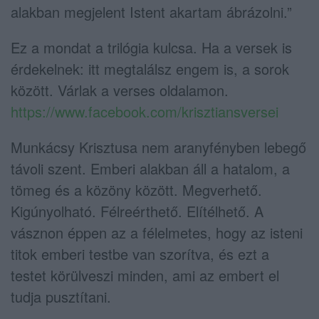
alakban megjelent Istent akartam ábrázolni.”
Ez a mondat a trilógia kulcsa. Ha a versek is
érdekelnek: itt megtalálsz engem is, a sorok
között. Várlak a verses oldalamon.
https://www.facebook.com/krisztiansversei
Munkácsy Krisztusa nem aranyfényben lebegő
távoli szent. Emberi alakban áll a hatalom, a
tömeg és a közöny között. Megverhető.
Kigúnyolható. Félreérthető. Elítélhető. A
vásznon éppen az a félelmetes, hogy az isteni
titok emberi testbe van szorítva, és ezt a
testet körülveszi minden, ami az embert el
tudja pusztítani.