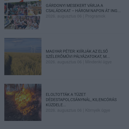
GÁRDONYI MESEKERT VÁRJA A
CSALÁDOKAT – HÁROM NAPON ÁT ING...
2026. augusztus 06
|
Programok
MAGYAR PÉTER: KIÍRJÁK AZ ELSŐ
SZÉLERŐMŰVI PÁLYÁZATOKAT, M...
2026. augusztus 06
|
Mindenki ügye
ELOLTOTTÁK A TÜZET
DÉDESTAPOLCSÁNYNÁL, KILENCÓRÁS
KÜZDELE...
2026. augusztus 06
|
Környék ügye