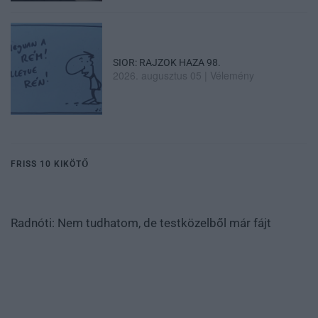
SIOR: RAJZOK HAZA 98.
2026. augusztus 05
|
Vélemény
FRISS 10 KIKÖTŐ
Radnóti: Nem tudhatom, de testközelből már fájt