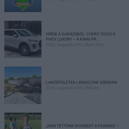
HÍREK A GARÁZSBÓL: CHERY TIGGO 9
PHEV LUXURY – A KÍNAI PR...
2026. augusztus 06
|
Barta Autó
LAKÓÉPÜLETEK LÁNGOLTAK SZERDÁN
2026. augusztus 06
|
Riasztó
„NEM TETTÜNK NYOMÁST A FIUNKRA” –