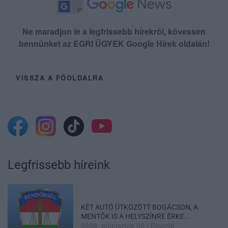
Ne maradjon le a legfrissebb hírekről, kövessen
bennünket az EGRI ÜGYEK Google Hírek oldalán!
VISSZA A FŐOLDALRA
Legfrissebb híreink
KÉT AUTÓ ÜTKÖZÖTT BOGÁCSON, A
MENTŐK IS A HELYSZÍNRE ÉRKE...
2026. augusztus 06
|
Riasztó