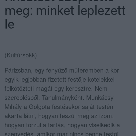
meg: minket leplezett
le
(Kultúrsokk)
Párizsban, egy fényűző műteremben a kor
egyik legjobban fizetett festője kötelekkel
felkötözteti magát egy keresztre. Nem
szereplésből. Tanulmányként. Munkácsy
Mihály a Golgota festésekor saját testén
akarta látni, hogyan feszül meg az izom,
hogyan torzul a tartás, hogyan viselkedik a
szenvedés, amikor már nincs benne festői