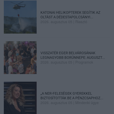
KATONAI HELIKOPTEREK SEGÍTIK AZ
OLTÁST A DÉDESTAPOLCSÁNYI...
2026. augusztus 05
|
Riasztó
VISSZATÉR EGER BELVÁROSÁNAK
LEGNAGYOBB BORÜNNEPE: AUGUSZT...
2026. augusztus 05
|
Programok
„A NER-FELESÉGEK GYEREKKEL
BIZTOSÍTOTTÁK BE A PÉNZCSAPHOZ...
2026. augusztus 05
|
Mindenki ügye