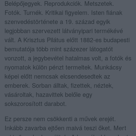
Belépőjegyek. Reprodukciók. Metszetek.
Fotók. Turnék. Kritikai figyelem. Isten fiának
szenvedéstörténete a 19. század egyik
legjobban szervezett látványipari termékévé
vált. A Krisztus Pilátus előtt 1882-es budapesti
bemutatója több mint százezer látogatót
vonzott, a jegybevétel hatalmas volt, a fotók és
nyomatok külön pénzt termeltek. Munkácsy
képei előtt nemcsak elcsendesedtek az
emberek. Sorban álltak, fizettek, néztek,
vásároltak, hazavittek belőle egy
sokszorosított darabot.
Ez persze nem csökkenti a művek erejét.
Inkább zavarba ejtően maivá teszi őket. Mert