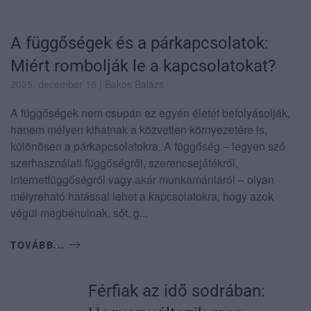
A függőségek és a párkapcsolatok:
Miért rombolják le a kapcsolatokat?
2025. december 18
| Bakos Balázs
A függőségek nem csupán az egyén életét befolyásolják,
hanem mélyen kihatnak a közvetlen környezetére is,
különösen a párkapcsolatokra. A függőség – legyen szó
szerhasználati függőségről, szerencsejátékról,
internetfüggőségről vagy akár munkamániáról – olyan
mélyreható hatással lehet a kapcsolatokra, hogy azok
végül megbénulnak, sőt, g...
TOVÁBB...
Férfiak az idő sodrában: