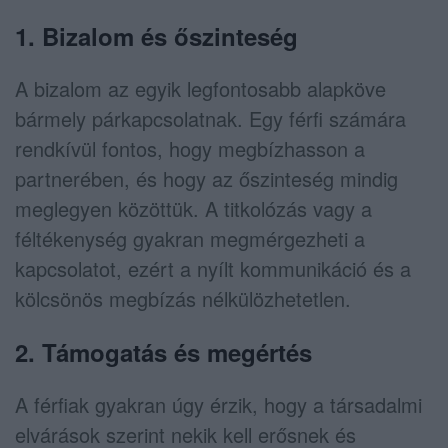
1. Bizalom és őszinteség
A bizalom az egyik legfontosabb alapköve
bármely párkapcsolatnak. Egy férfi számára
rendkívül fontos, hogy megbízhasson a
partnerében, és hogy az őszinteség mindig
meglegyen közöttük. A titkolózás vagy a
féltékenység gyakran megmérgezheti a
kapcsolatot, ezért a nyílt kommunikáció és a
kölcsönös megbízás nélkülözhetetlen.
2. Támogatás és megértés
A férfiak gyakran úgy érzik, hogy a társadalmi
elvárások szerint nekik kell erősnek és