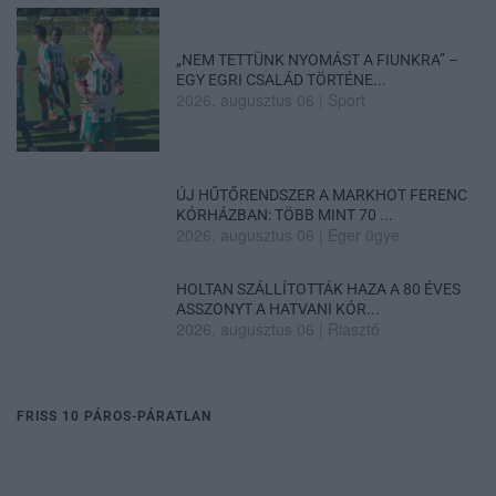
„NEM TETTÜNK NYOMÁST A FIUNKRA” –
EGY EGRI CSALÁD TÖRTÉNE...
2026. augusztus 06
|
Sport
ÚJ HŰTŐRENDSZER A MARKHOT FERENC
KÓRHÁZBAN: TÖBB MINT 70 ...
2026. augusztus 06
|
Eger ügye
HOLTAN SZÁLLÍTOTTÁK HAZA A 80 ÉVES
ASSZONYT A HATVANI KÓR...
2026. augusztus 06
|
Riasztó
FRISS 10 PÁROS-PÁRATLAN