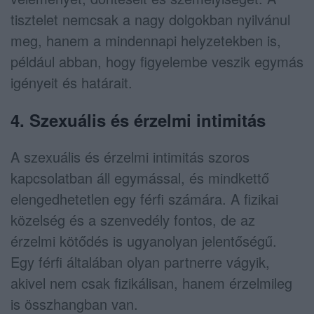
tisztelet nemcsak a nagy dolgokban nyilvánul
meg, hanem a mindennapi helyzetekben is,
például abban, hogy figyelembe veszik egymás
igényeit és határait.
4. Szexuális és érzelmi intimitás
A szexuális és érzelmi intimitás szoros
kapcsolatban áll egymással, és mindkettő
elengedhetetlen egy férfi számára. A fizikai
közelség és a szenvedély fontos, de az
érzelmi kötődés is ugyanolyan jelentőségű.
Egy férfi általában olyan partnerre vágyik,
akivel nem csak fizikálisan, hanem érzelmileg
is összhangban van.