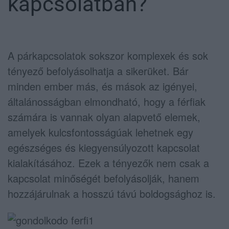
kapcsolatban?
A párkapcsolatok sokszor komplexek és sok
tényező befolyásolhatja a sikerüket. Bár
minden ember más, és mások az igényei,
általánosságban elmondható, hogy a férfiak
számára is vannak olyan alapvető elemek,
amelyek kulcsfontosságúak lehetnek egy
egészséges és kiegyensúlyozott kapcsolat
kialakításához. Ezek a tényezők nem csak a
kapcsolat minőségét befolyásolják, hanem
hozzájárulnak a hosszú távú boldogsághoz is.