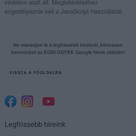
védelem alatt áll. Megtekintéséhez
engedélyeznie kell a JavaScript használatát.
Ne maradjon le a legfrissebb hírekről, kövessen
bennünket az EGRI ÜGYEK Google Hírek oldalán!
VISSZA A FŐOLDALRA
Legfrissebb híreink