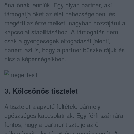
önállónak lenniük. Egy olyan partner, aki
támogatja őket az élet nehézségeiben, és
megérti az érzelmeiket, nagyban hozzájárul a
kapcsolat stabilitásához. A támogatás nem
csak a gyengeségek elfogadását jelenti,
hanem azt is, hogy a partner büszke rájuk és
hisz a képességeikben.
3. Kölcsönös tisztelet
A tisztelet alapvető feltétele bármely
egészséges kapcsolatnak. Egy férfi számára
fontos, hogy a partner tisztelje az ő
véleményét, döntéseit és személyiségét. A