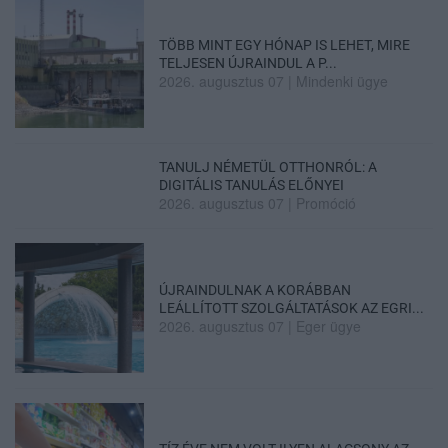
TÖBB MINT EGY HÓNAP IS LEHET, MIRE
TELJESEN ÚJRAINDUL A P...
2026. augusztus 07
|
Mindenki ügye
TANULJ NÉMETÜL OTTHONRÓL: A
DIGITÁLIS TANULÁS ELŐNYEI
2026. augusztus 07
|
Promóció
ÚJRAINDULNAK A KORÁBBAN
LEÁLLÍTOTT SZOLGÁLTATÁSOK AZ EGRI...
2026. augusztus 07
|
Eger ügye