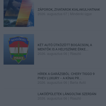
ZÁPOROK, ZIVATAROK KIALAKULHATNAK
2026. augusztus 07
|
Mindenki ügye
KÉT AUTÓ ÜTKÖZÖTT BOGÁCSON, A
MENTŐK IS A HELYSZÍNRE ÉRKE...
2026. augusztus 06
|
Riasztó
HÍREK A GARÁZSBÓL: CHERY TIGGO 9
PHEV LUXURY – A KÍNAI PR...
2026. augusztus 06
|
Barta Autó
LAKÓÉPÜLETEK LÁNGOLTAK SZERDÁN
2026. augusztus 06
|
Riasztó