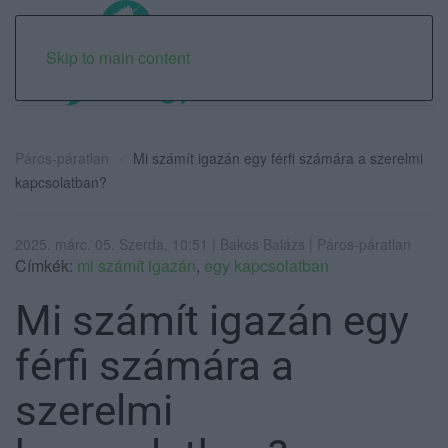
Skip to main content
Páros-páratlan
Mi számít igazán egy férfi számára a szerelmi
kapcsolatban?
2025. márc. 05. Szerda, 10:51 | Bakos Balázs | Páros-páratlan
Címkék:
mi számít igazán
,
egy kapcsolatban
Mi számít igazán egy
férfi számára a
szerelmi