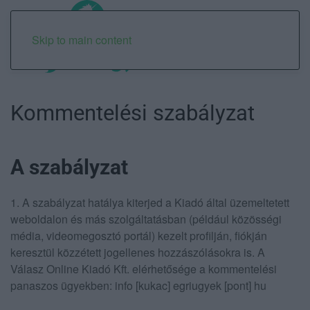
Skip to main content
Kommentelési szabályzat
A szabályzat
1. A szabályzat hatálya kiterjed a Kiadó által üzemeltetett
weboldalon és más szolgáltatásban (például közösségi
média, videomegosztó portál) kezelt profilján, fiókján
keresztül közzétett jogellenes hozzászólásokra is. A
Válasz Online Kiadó Kft. elérhetősége a kommentelési
panaszos ügyekben: info [kukac] egriugyek [pont] hu