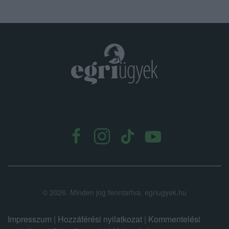
.
©
2026.
Minden jog fenntartva. egriugyek.hu
Impresszum
|
Hozzáférési nyilatkozat
|
Kommentelési