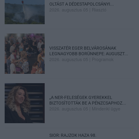
OLTÁST A DÉDESTAPOLCSÁNYI...
2026. augusztus 05
|
Riasztó
VISSZATÉR EGER BELVÁROSÁNAK
LEGNAGYOBB BORÜNNEPE: AUGUSZT...
2026. augusztus 05
|
Programok
„A NER-FELESÉGEK GYEREKKEL
BIZTOSÍTOTTÁK BE A PÉNZCSAPHOZ...
2026. augusztus 05
|
Mindenki ügye
SIOR: RAJZOK HAZA 98.