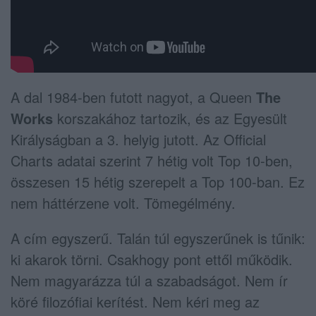
A dal 1984-ben futott nagyot, a Queen
The
Works
korszakához tartozik, és az Egyesült
Királyságban a 3. helyig jutott. Az Official
Charts adatai szerint 7 hétig volt Top 10-ben,
összesen 15 hétig szerepelt a Top 100-ban. Ez
nem háttérzene volt. Tömegélmény.
A cím egyszerű. Talán túl egyszerűnek is tűnik:
ki akarok törni. Csakhogy pont ettől működik.
Nem magyarázza túl a szabadságot. Nem ír
köré filozófiai kerítést. Nem kéri meg az