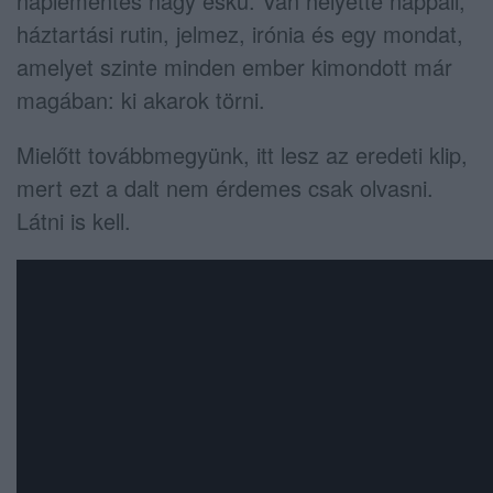
naplementés nagy eskü. Van helyette nappali,
háztartási rutin, jelmez, irónia és egy mondat,
amelyet szinte minden ember kimondott már
magában: ki akarok törni.
Mielőtt továbbmegyünk, itt lesz az eredeti klip,
mert ezt a dalt nem érdemes csak olvasni.
Látni is kell.