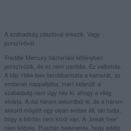
A szabadság zászlóval érkezik. Vagy
porszívóval.
Freddie Mercury háztartási kötényben
porszívózik, és ez nem paródia. Ez vallomás.
A klip 1984-ben berobbantotta a kamerát, az
emberek nappalijába, mert kiderült: a
szabadság nem úgy néz ki, ahogy a világ
elvárja. A dal három akkordból él, de a három
akkord mögött egy olyan ember áll, aki tudja,
hogy a börtön nem kívül van. A „break free”
nem kitörés. Pusztán beismerés, hogy eddig