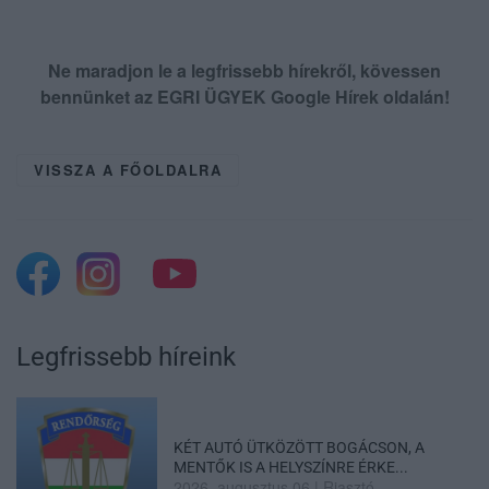
Ne maradjon le a legfrissebb hírekről, kövessen
bennünket az EGRI ÜGYEK Google Hírek oldalán!
VISSZA A FŐOLDALRA
Legfrissebb híreink
KÉT AUTÓ ÜTKÖZÖTT BOGÁCSON, A
MENTŐK IS A HELYSZÍNRE ÉRKE...
2026. augusztus 06
|
Riasztó