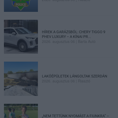
HÍREK A GARÁZSBÓL: CHERY TIGGO 9
PHEV LUXURY – A KÍNAI PR...
2026. augusztus 06
|
Barta Autó
LAKÓÉPÜLETEK LÁNGOLTAK SZERDÁN
2026. augusztus 06
|
Riasztó
„NEM TETTÜNK NYOMÁST A FIUNKRA” –