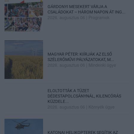
GÁRDONYI MESEKERT VÁRJA A
CSALÁDOKAT – HÁROM NAPON ÁT ING...
2026. augusztus 06
|
Programok
MAGYAR PÉTER: KIÍRJÁK AZ ELSŐ
SZÉLERŐMŰVI PÁLYÁZATOKAT, M...
2026. augusztus 06
|
Mindenki ügye
ELOLTOTTÁK A TÜZET
DÉDESTAPOLCSÁNYNÁL, KILENCÓRÁS
KÜZDELE...
2026. augusztus 06
|
Környék ügye
KATONAI HELIKOPTEREK SEGÍTIK AZ