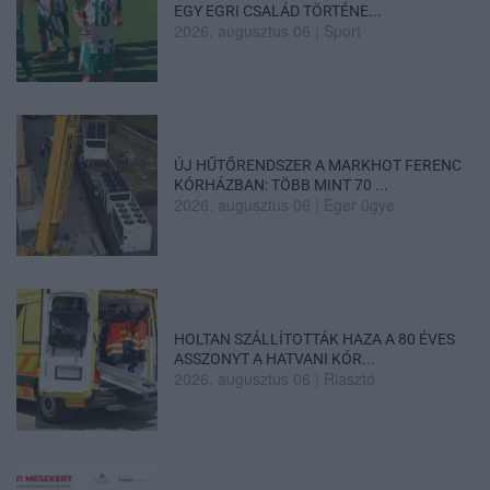
EGY EGRI CSALÁD TÖRTÉNE...
2026. augusztus 06
|
Sport
ÚJ HŰTŐRENDSZER A MARKHOT FERENC
KÓRHÁZBAN: TÖBB MINT 70 ...
2026. augusztus 06
|
Eger ügye
HOLTAN SZÁLLÍTOTTÁK HAZA A 80 ÉVES
ASSZONYT A HATVANI KÓR...
2026. augusztus 06
|
Riasztó