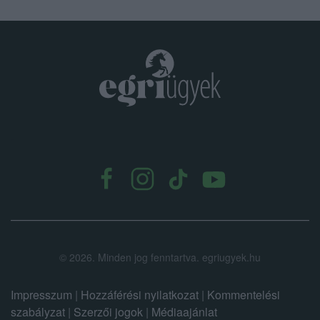
.
©
2026.
Minden jog fenntartva. egriugyek.hu
Impresszum
|
Hozzáférési nyilatkozat
|
Kommentelési
szabályzat
|
Szerzői jogok
|
Médiaajánlat