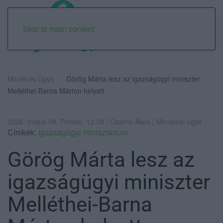
Skip to main content
Mindenki Ügye
Görög Márta lesz az igazságügyi miniszter
Melléthei-Barna Márton helyett
2026. május 08. Péntek, 12:39 | Csarnó Ákos | Mindenki ügye
Címkék:
igazságügyi minisztárium
Görög Márta lesz az
igazságügyi miniszter
Melléthei-Barna