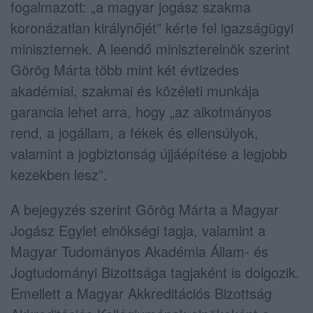
fogalmazott: „a magyar jogász szakma
koronázatlan királynőjét” kérte fel igazságügyi
miniszternek. A leendő miniszterelnök szerint
Görög Márta több mint két évtizedes
akadémiai, szakmai és közéleti munkája
garancia lehet arra, hogy „az alkotmányos
rend, a jogállam, a fékek és ellensúlyok,
valamint a jogbiztonság újjáépítése a legjobb
kezekben lesz”.
A bejegyzés szerint Görög Márta a
Magyar
Jogász Egylet
elnökségi tagja, valamint a
Magyar Tudományos Akadémia Állam- és
Jogtudományi Bizottsága
tagjaként is dolgozik.
Emellett a
Magyar Akkreditációs Bizottság