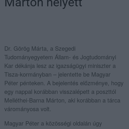
Márton helyett
Dr.
Görög Márta
, a
Szegedi
Tudományegyetem Állam- és Jogtudományi
Kar
dékánja lesz az igazságügyi miniszter a
Tisza-kormányban – jelentette be
Magyar
Péter
pénteken. A bejelentés előzménye, hogy
egy nappal korábban visszalépett a poszttól
Melléthei-Barna Márton
, aki korábban a tárca
várományosa volt.
Magyar Péter a közösségi oldalán úgy