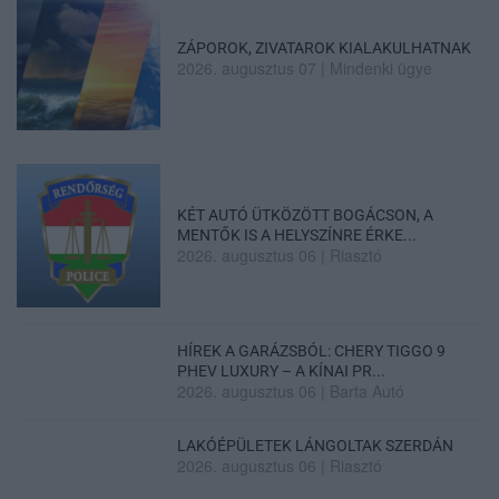
ZÁPOROK, ZIVATAROK KIALAKULHATNAK
2026. augusztus 07
|
Mindenki ügye
KÉT AUTÓ ÜTKÖZÖTT BOGÁCSON, A
MENTŐK IS A HELYSZÍNRE ÉRKE...
2026. augusztus 06
|
Riasztó
HÍREK A GARÁZSBÓL: CHERY TIGGO 9
PHEV LUXURY – A KÍNAI PR...
2026. augusztus 06
|
Barta Autó
LAKÓÉPÜLETEK LÁNGOLTAK SZERDÁN
2026. augusztus 06
|
Riasztó