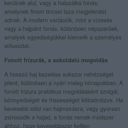
kerülnek alul, vagy a halszálka fonás,
amelynek finom tincsei laza megjelenést
adnak. A modern variációk, mint a vízesés
vagy a hajpánt fonás, különösen népszerűek,
amelyek egyediségükkel kiemelik a személyes
stílusodat.
Fonott frizurák, a sokoldalú megoldás
A hosszú haj kezelése sokszor nehézséget
jelent, különösen a nyári meleg hónapokban. A
fonott frizura praktikus megoldásként szolgál,
könnyedséget és frissességet kölcsönözve. Ha
kevesebb időd van hajmosásra, vagy gyorsan
zsírosodik a hajad, a fonás remek módszer
ahhoz, hogy kevesebbszer kelljen