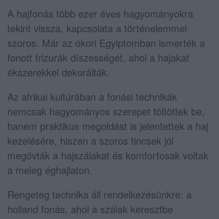
A hajfonás több ezer éves hagyományokra
tekint vissza, kapcsolata a történelemmel
szoros. Már az ókori Egyiptomban ismerték a
fonott frizurák díszességét, ahol a hajakat
ékszerekkel dekorálták.
Az afrikai kultúrában a fonási technikák
nemcsak hagyományos szerepet töltöttek be,
hanem praktikus megoldást is jelentettek a haj
kezelésére, hiszen a szoros tincsek jól
megóvták a hajszálakat és komfortosak voltak
a meleg éghajlaton.
Rengeteg technika áll rendelkezésünkre: a
holland fonás, ahol a szálak keresztbe