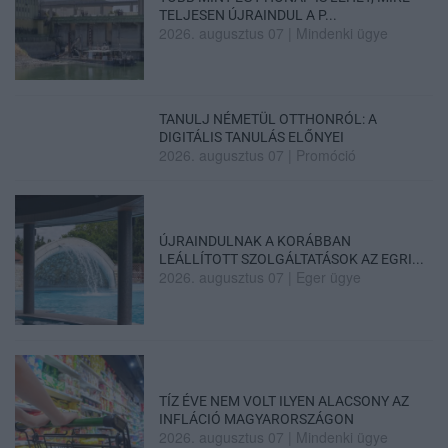
TELJESEN ÚJRAINDUL A P...
2026. augusztus 07
|
Mindenki ügye
TANULJ NÉMETÜL OTTHONRÓL: A
DIGITÁLIS TANULÁS ELŐNYEI
2026. augusztus 07
|
Promóció
ÚJRAINDULNAK A KORÁBBAN
LEÁLLÍTOTT SZOLGÁLTATÁSOK AZ EGRI...
2026. augusztus 07
|
Eger ügye
TÍZ ÉVE NEM VOLT ILYEN ALACSONY AZ
INFLÁCIÓ MAGYARORSZÁGON
2026. augusztus 07
|
Mindenki ügye