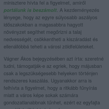
minisztere hívta fel a figyelmet, amiről
. A kezdeményezés
portálunk is beszámolt
lényege, hogy az egyre súlyosabb aszályos
időszakokban a magasabbra hagyott
növényzet segíthet megőrizni a talaj
nedvességét, csökkentheti a kiszáradást és
ellenállóbbá teheti a városi zöldfelületeket.
Vágner Ákos bejegyzésében azt írta: szeretné
tudni, támogatják-e az egriek, hogy májusban
csak a legszükségesebb helyeken történjen
rendszeres kaszálás. Ugyanakkor arra is
felhívta a figyelmet, hogy a ritkább fűnyírás
miatt a város képe sokak számára
gondozatlanabbnak tűnhet, ezért ez egyfajta