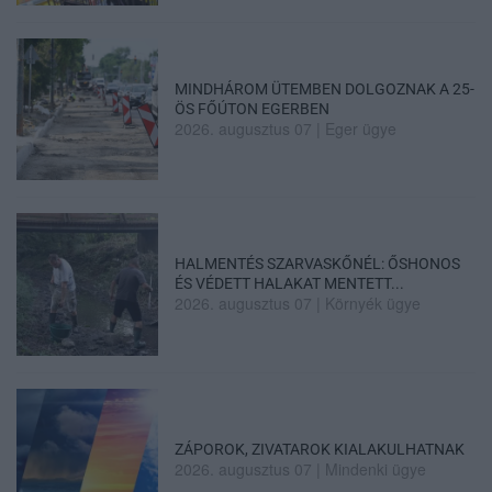
MINDHÁROM ÜTEMBEN DOLGOZNAK A 25-
ÖS FŐÚTON EGERBEN
2026. augusztus 07
|
Eger ügye
HALMENTÉS SZARVASKŐNÉL: ŐSHONOS
ÉS VÉDETT HALAKAT MENTETT...
2026. augusztus 07
|
Környék ügye
ZÁPOROK, ZIVATAROK KIALAKULHATNAK
2026. augusztus 07
|
Mindenki ügye