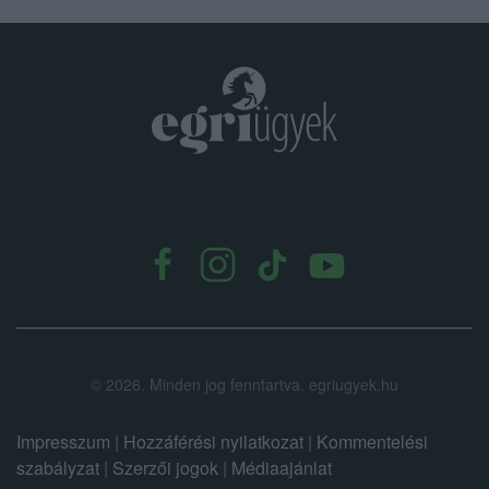
.
©
2026.
Minden jog fenntartva. egriugyek.hu
Impresszum
|
Hozzáférési nyilatkozat
|
Kommentelési
szabályzat
|
Szerzői jogok
|
Médiaajánlat