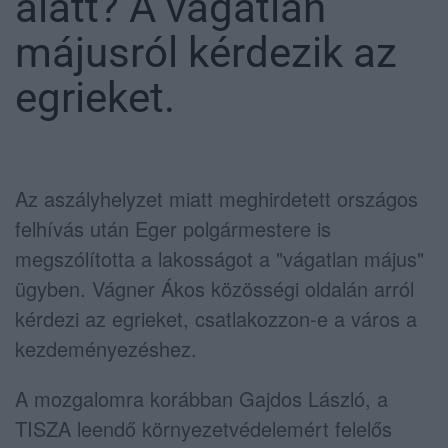
alatt? A vágatlan
májusról kérdezik az
egrieket.
Az aszályhelyzet miatt meghirdetett országos
felhívás után Eger polgármestere is
megszólította a lakosságot a "vágatlan május"
ügyben. Vágner Ákos közösségi oldalán arról
kérdezi az egrieket, csatlakozzon-e a város a
kezdeményezéshez.
A mozgalomra korábban Gajdos László, a
TISZA leendő környezetvédelemért felelős