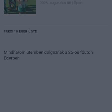
2026. augusztus 06
|
Sport
FRISS 10 EGER ÜGYE
Mindhárom ütemben dolgoznak a 25-ös főúton
Egerben