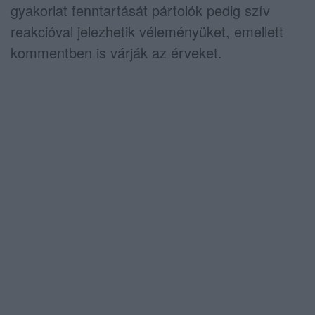
gyakorlat fenntartását pártolók pedig szív
reakcióval jelezhetik véleményüket, emellett
kommentben is várják az érveket.