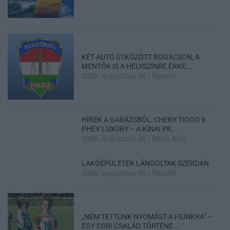
KÉT AUTÓ ÜTKÖZÖTT BOGÁCSON, A
MENTŐK IS A HELYSZÍNRE ÉRKE...
2026. augusztus 06
|
Riasztó
HÍREK A GARÁZSBÓL: CHERY TIGGO 9
PHEV LUXURY – A KÍNAI PR...
2026. augusztus 06
|
Barta Autó
LAKÓÉPÜLETEK LÁNGOLTAK SZERDÁN
2026. augusztus 06
|
Riasztó
„NEM TETTÜNK NYOMÁST A FIUNKRA” –
EGY EGRI CSALÁD TÖRTÉNE...