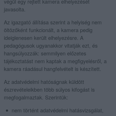
végül egy rejtett kamera elhelyezését
javasolta.
Az igazgató állítása szerint a helyiség nem
öltözőként funkcionált, a kamera pedig
ideiglenesen került elhelyezésre. A
pedagógusok ugyanakkor vitatják ezt, és
hangsúlyozzák: semmilyen előzetes
tájékoztatást nem kaptak a megfigyelésről, a
kamera ráadásul hangfelvételt is készített.
Az adatvédelmi hatóságnak küldött
észrevételeikben több súlyos kifogást is
megfogalmaztak. Szerintük:
nem történt adatvédelmi hatásvizsgálat,