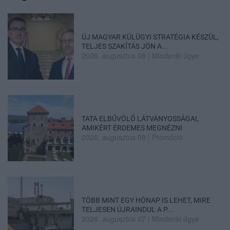
ÚJ MAGYAR KÜLÜGYI STRATÉGIA KÉSZÜL,
TELJES SZAKÍTÁS JÖN A...
2026. augusztus 08
|
Mindenki ügye
TATA ELBŰVÖLŐ LÁTVÁNYOSSÁGAI,
AMIKÉRT ÉRDEMES MEGNÉZNI
2026. augusztus 08
|
Promóció
TÖBB MINT EGY HÓNAP IS LEHET, MIRE
TELJESEN ÚJRAINDUL A P...
2026. augusztus 07
|
Mindenki ügye