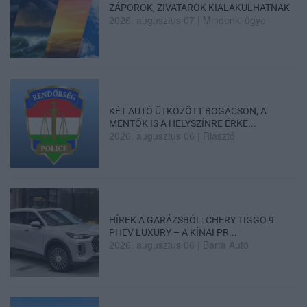
ZÁPOROK, ZIVATAROK KIALAKULHATNAK
2026. augusztus 07
|
Mindenki ügye
KÉT AUTÓ ÜTKÖZÖTT BOGÁCSON, A
MENTŐK IS A HELYSZÍNRE ÉRKE...
2026. augusztus 06
|
Riasztó
HÍREK A GARÁZSBÓL: CHERY TIGGO 9
PHEV LUXURY – A KÍNAI PR...
2026. augusztus 06
|
Barta Autó