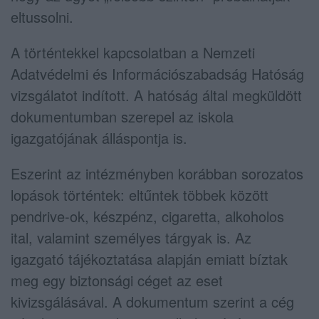
eltussolni.
A történtekkel kapcsolatban a Nemzeti
Adatvédelmi és Információszabadság Hatóság
vizsgálatot indított. A hatóság által megküldött
dokumentumban szerepel az iskola
igazgatójának álláspontja is.
Eszerint az intézményben korábban sorozatos
lopások történtek: eltűntek többek között
pendrive-ok, készpénz, cigaretta, alkoholos
ital, valamint személyes tárgyak is. Az
igazgató tájékoztatása alapján emiatt bíztak
meg egy biztonsági céget az eset
kivizsgálásával. A dokumentum szerint a cég