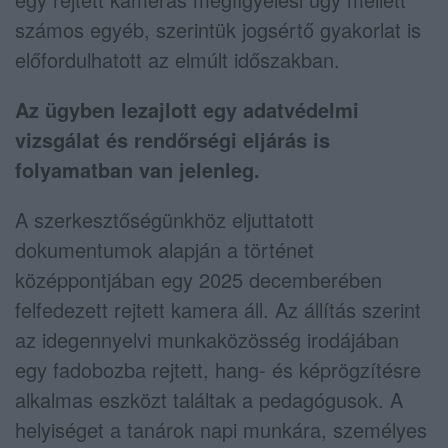
számos egyéb, szerintük jogsértő gyakorlat is
előfordulhatott az elmúlt időszakban.
Az ügyben lezajlott egy adatvédelmi
vizsgálat és rendőrségi eljárás is
folyamatban van jelenleg.
A szerkesztőségünkhöz eljuttatott
dokumentumok alapján a történet
középpontjában egy 2025 decemberében
felfedezett rejtett kamera áll. Az állítás szerint
az idegennyelvi munkaközösség irodájában
egy fadobozba rejtett, hang- és képrögzítésre
alkalmas eszközt találtak a pedagógusok. A
helyiséget a tanárok napi munkára, személyes