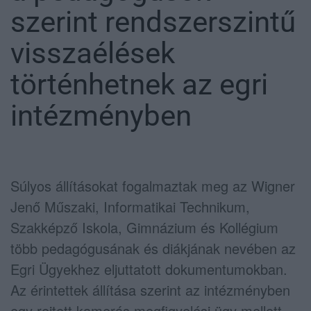
szerint rendszerszintű
visszaélések
történhetnek az egri
intézményben
Súlyos állításokat fogalmaztak meg az Wigner
Jenő Műszaki, Informatikai Technikum,
Szakképző Iskola, Gimnázium és Kollégium
több pedagógusának és diákjának nevében az
Egri Ügyekhez eljuttatott dokumentumokban.
Az érintettek állítása szerint az intézményben
egy rejtett kamerás megfigyelési ügy mellett