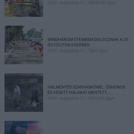
2026. augusztus 07
|
Mindenki ügye
MINDHÁROM ÜTEMBEN DOLGOZNAK A 25-
ÖS FŐÚTON EGERBEN
2026. augusztus 07
|
Eger ügye
HALMENTÉS SZARVASKŐNÉL: ŐSHONOS
ÉS VÉDETT HALAKAT MENTETT...
2026. augusztus 07
|
Környék ügye