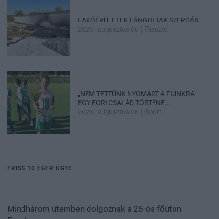
LAKÓÉPÜLETEK LÁNGOLTAK SZERDÁN
2026. augusztus 06
|
Riasztó
„NEM TETTÜNK NYOMÁST A FIUNKRA” –
EGY EGRI CSALÁD TÖRTÉNE...
2026. augusztus 06
|
Sport
FRISS 10 EGER ÜGYE
Mindhárom ütemben dolgoznak a 25-ös főúton