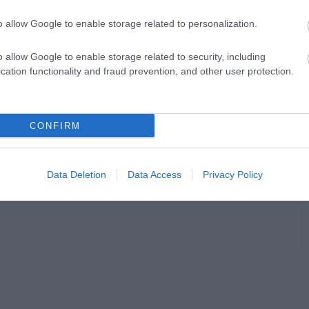
o allow Google to enable storage related to personalization.
o allow Google to enable storage related to security, including
cation functionality and fraud prevention, and other user protection.
CONFIRM
Data Deletion
Data Access
Privacy Policy