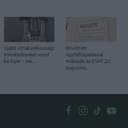
Újabb víztakarékossági
Rövidített
intézkedéseket vezet
ügyfélfogadással
be Eger – lek...
működik az EVAT Zrt.
augusztu...