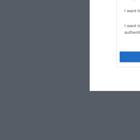
I want t
I want t
authenti