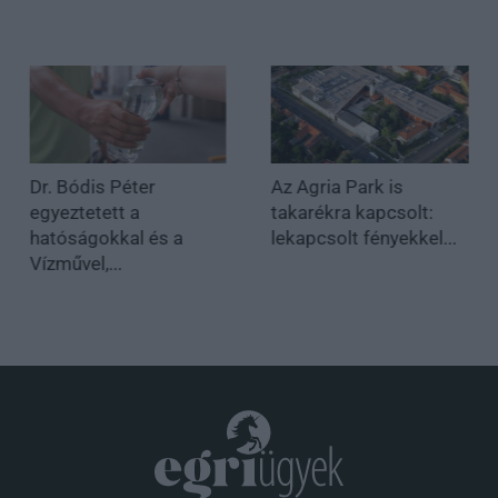
Dr. Bódis Péter
Az Agria Park is
egyeztetett a
takarékra kapcsolt:
hatóságokkal és a
lekapcsolt fényekkel...
Vízművel,...