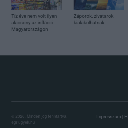
Tíz éve nem volt ilyen
Záporok, zivatarok
alacsony az infláció
kialakulhatnak
Magyarországon
.
©
2026.
Minden jog fenntartva.
Impresszum
|
H
egriugyek.hu