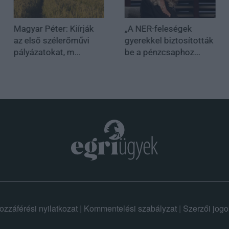
Magyar Péter: Kiírják
„A NER-feleségek
az első szélerőművi
gyerekkel biztosították
pályázatokat, m...
be a pénzcsaphoz...
ozzáférési nyilatkozat
|
Kommentelési szabályzat
|
Szerzői jogo