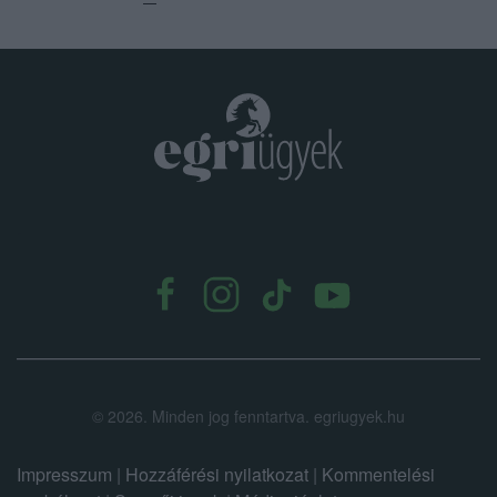
.
©
2026.
Minden jog fenntartva. egriugyek.hu
Impresszum
|
Hozzáférési nyilatkozat
|
Kommentelési