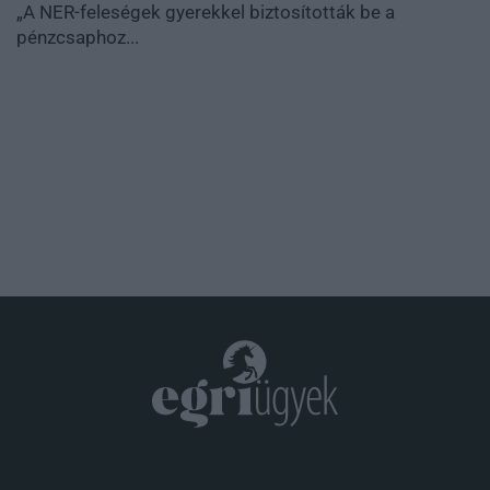
„A NER-feleségek gyerekkel biztosították be a
pénzcsaphoz...
.