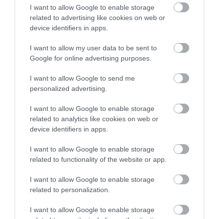
2026. augusztus 06
|
Riasztó
I want to allow Google to enable storage
related to advertising like cookies on web or
device identifiers in apps.
I want to allow my user data to be sent to
Google for online advertising purposes.
„NEM TETTÜNK NYOMÁST A FIUNKRA” –
EGY EGRI CSALÁD TÖRTÉNE...
I want to allow Google to send me
2026. augusztus 06
|
Sport
personalized advertising.
I want to allow Google to enable storage
related to analytics like cookies on web or
device identifiers in apps.
ÚJ HŰTŐRENDSZER A MARKHOT FERENC
I want to allow Google to enable storage
KÓRHÁZBAN: TÖBB MINT 70 ...
related to functionality of the website or app.
2026. augusztus 06
|
Eger ügye
I want to allow Google to enable storage
related to personalization.
I want to allow Google to enable storage