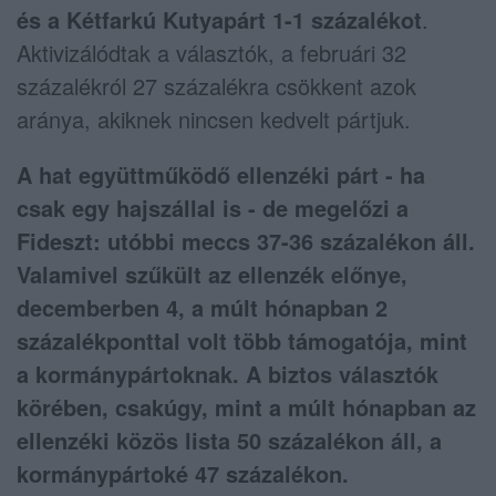
és a Kétfarkú Kutyapárt 1-1 százalékot
.
Aktivizálódtak a választók, a februári 32
százalékról 27 százalékra csökkent azok
aránya, akiknek nincsen kedvelt pártjuk.
A hat együttműködő ellenzéki párt - ha
csak egy hajszállal is - de megelőzi a
Fideszt: utóbbi meccs 37-36 százalékon áll.
Valamivel szűkült az ellenzék előnye,
decemberben 4, a múlt hónapban 2
százalékponttal volt több támogatója, mint
a kormánypártoknak. A biztos választók
körében, csakúgy, mint a múlt hónapban az
ellenzéki közös lista 50 százalékon áll, a
kormánypártoké 47 százalékon.