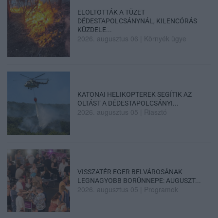
ELOLTOTTÁK A TÜZET
DÉDESTAPOLCSÁNYNÁL, KILENCÓRÁS
KÜZDELE...
2026. augusztus 06
|
Környék ügye
KATONAI HELIKOPTEREK SEGÍTIK AZ
OLTÁST A DÉDESTAPOLCSÁNYI...
2026. augusztus 05
|
Riasztó
VISSZATÉR EGER BELVÁROSÁNAK
LEGNAGYOBB BORÜNNEPE: AUGUSZT...
2026. augusztus 05
|
Programok