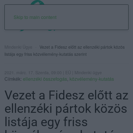
Skip to main content
Mindenki Ügye
Vezet a Fidesz előtt az ellenzéki pártok közös
listája egy friss közvélemény-kutatás szerint
2021. márc. 17. Szerda, 09:00 | EÜ | Mindenki ügye
Címkék:
ellenzéki összefogás
,
közvélemény-kutatás
Vezet a Fidesz előtt az
ellenzéki pártok közös
listája egy friss