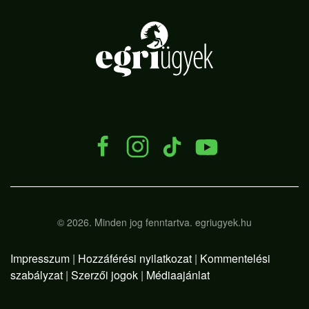
.
©
2026.
Minden jog fenntartva. egriugyek.hu
Impresszum
|
Hozzáférési nyilatkozat
|
Kommentelési
szabályzat
|
Szerzői jogok
|
Médiaajánlat