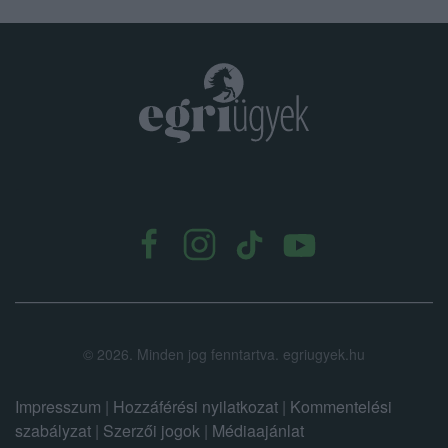
.
©
2026.
Minden jog fenntartva. egriugyek.hu
Impresszum
|
Hozzáférési nyilatkozat
|
Kommentelési
szabályzat
|
Szerzői jogok
|
Médiaajánlat