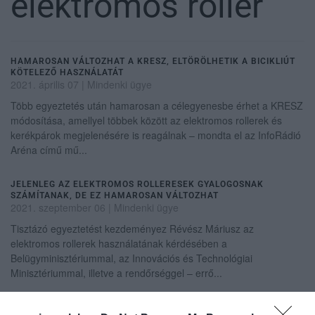
elektromos roller
HAMAROSAN VÁLTOZHAT A KRESZ, ELTÖRÖLHETIK A BICIKLIÚT
KÖTELEZŐ HASZNÁLATÁT
2021. április 07
|
Mindenki ügye
Több egyeztetés után hamarosan a célegyenesbe érhet a KRESZ
módosítása, amellyel többek között az elektromos rollerek és
kerékpárok megjelenésére is reagálnak – mondta el az InfoRádió
Aréna című mű...
JELENLEG AZ ELEKTROMOS ROLLERESEK GYALOGOSNAK
SZÁMÍTANAK, DE EZ HAMAROSAN VÁLTOZHAT
2021. szeptember 06
|
Mindenki ügye
Tisztázó egyeztetést kezdeményez Révész Máriusz az
elektromos rollerek használatának kérdésében a
Belügyminisztériummal, az Innovációs és Technológiai
Minisztériummal, illetve a rendőrséggel – errő...
HAMAROSAN TILOS LESZ A JÁRDÁN ELEKTROMOS ROLLERREL