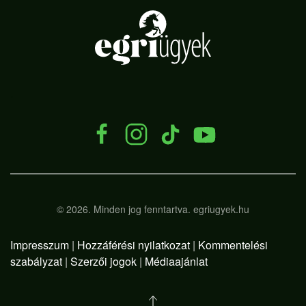
.
©
2026.
Minden jog fenntartva. egriugyek.hu
Impresszum
|
Hozzáférési nyilatkozat
|
Kommentelési
szabályzat
|
Szerzői jogok
|
Médiaajánlat