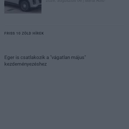
FRISS 10 ZÖLD HÍREK
Eger is csatlakozik a "vágatlan május"
kezdeményezéshez