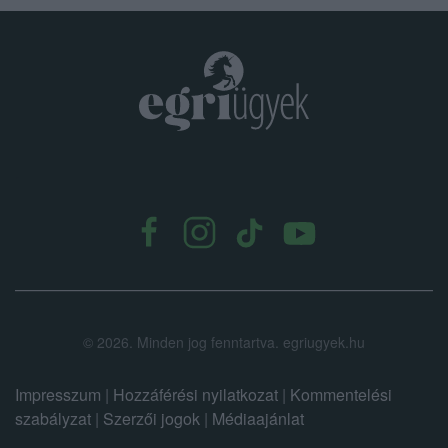
.
©
2026.
Minden jog fenntartva. egriugyek.hu
Impresszum
|
Hozzáférési nyilatkozat
|
Kommentelési
szabályzat
|
Szerzői jogok
|
Médiaajánlat