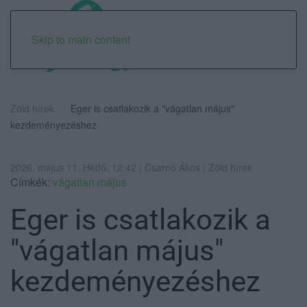
Skip to main content
Zöld hírek
Eger is csatlakozik a "vágatlan május"
kezdeményezéshez
2026. május 11. Hétfő, 12:42 | Csarnó Ákos | Zöld hírek
Címkék:
vágatlan május
Eger is csatlakozik a
"vágatlan május"
kezdeményezéshez