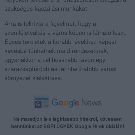
szükséges kaszálási munkákat.
Arra is felhívta a figyelmet, hogy a
szemléletváltás a város képén is látható lesz.
Egyes területek a korábbi évekhez képest
kevésbé tűnhetnek majd rendezettnek,
ugyanakkor a cél hosszabb távon egy
szárazságtűrőbb és fenntarthatóbb városi
környezet kialakítása.
Ne maradjon le a legfrissebb hírekről, kövessen
bennünket az EGRI ÜGYEK Google Hírek oldalán!