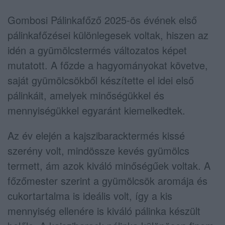
Gombosi Pálinkafőző 2025-ös évének első
pálinkafőzései különlegesek voltak, hiszen az
idén a gyümölcstermés változatos képet
mutatott. A főzde a hagyományokat követve,
saját gyümölcsökből készítette el idei első
pálinkáit, amelyek minőségükkel és
mennyiségükkel egyaránt kiemelkedtek.
Az év elején a kajszibaracktermés kissé
szerény volt, mindössze kevés gyümölcs
termett, ám azok kiváló minőségűek voltak. A
főzőmester szerint a gyümölcsök aromája és
cukortartalma is ideális volt, így a kis
mennyiség ellenére is kiváló pálinka készült