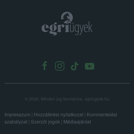
.
©
2026.
Minden jog fenntartva. egriugyek.hu
Impresszum
|
Hozzáférési nyilatkozat
|
Kommentelési
szabályzat
|
Szerzői jogok
|
Médiaajánlat