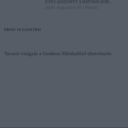
ÉVES ASSZONYT A HATVANI KÓR...
2026. augusztus 06
|
Riasztó
FRISS 10 GASZTRO
Tavaszi virágzás a Gombosi Pálinkafőző ültetvényén