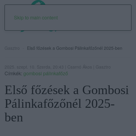
Skip to main content
Gasztro
Első főzések a Gombosi Pálinkafőzőnél 2025-ben
2025. szept. 10. Szerda, 20:43 | Csarnó Ákos | Gasztro
Címkék:
gombosi pálinkafőző
Első főzések a Gombosi
Pálinkafőzőnél 2025-
ben