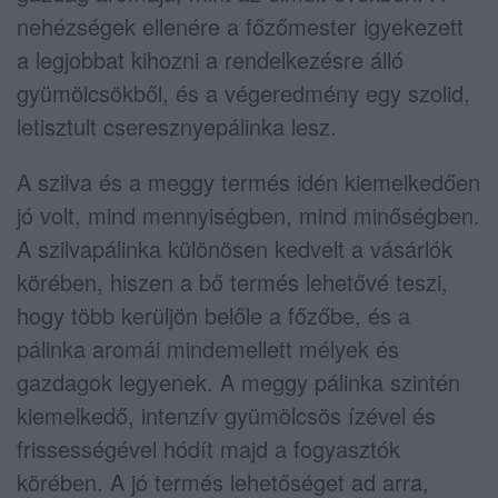
nehézségek ellenére a főzőmester igyekezett
a legjobbat kihozni a rendelkezésre álló
gyümölcsökből, és a végeredmény egy szolid,
letisztult cseresznyepálinka lesz.
A szilva és a meggy termés idén kiemelkedően
jó volt, mind mennyiségben, mind minőségben.
A szilvapálinka különösen kedvelt a vásárlók
körében, hiszen a bő termés lehetővé teszi,
hogy több kerüljön belőle a főzőbe, és a
pálinka aromái mindemellett mélyek és
gazdagok legyenek. A meggy pálinka szintén
kiemelkedő, intenzív gyümölcsös ízével és
frissességével hódít majd a fogyasztók
körében. A jó termés lehetőséget ad arra,