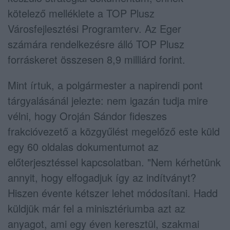
kötelező melléklete a TOP Plusz
Városfejlesztési Programterv. Az Eger
számára rendelkezésre álló TOP Plusz
forráskeret összesen 8,9 milliárd forint.
Mint írtuk, a polgármester a napirendi pont
tárgyalásánál jelezte: nem igazán tudja mire
vélni, hogy Oroján Sándor fideszes
frakcióvezető a közgyűlést megelőző este küld
egy 60 oldalas dokumentumot az
előterjesztéssel kapcsolatban. "Nem kérhetünk
annyit, hogy elfogadjuk így az indítványt?
Hiszen évente kétszer lehet módosítani. Hadd
küldjük már fel a minisztériumba azt az
anyagot, ami egy éven keresztül, szakmai