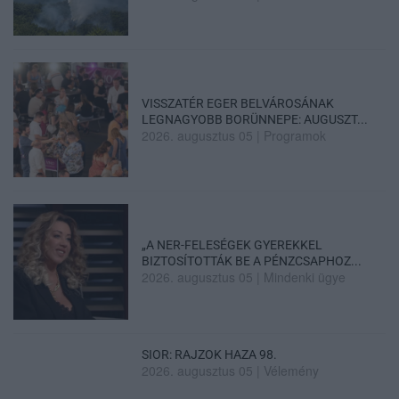
VISSZATÉR EGER BELVÁROSÁNAK
LEGNAGYOBB BORÜNNEPE: AUGUSZT...
2026. augusztus 05
|
Programok
„A NER-FELESÉGEK GYEREKKEL
BIZTOSÍTOTTÁK BE A PÉNZCSAPHOZ...
2026. augusztus 05
|
Mindenki ügye
SIOR: RAJZOK HAZA 98.
2026. augusztus 05
|
Vélemény