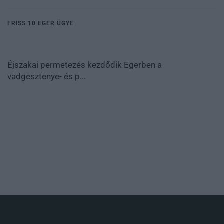
FRISS 10 EGER ÜGYE
Éjszakai permetezés kezdődik Egerben a
vadgesztenye- és p...