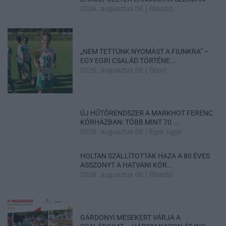
2026. augusztus 06
|
Riasztó
„NEM TETTÜNK NYOMÁST A FIUNKRA” –
EGY EGRI CSALÁD TÖRTÉNE...
2026. augusztus 06
|
Sport
ÚJ HŰTŐRENDSZER A MARKHOT FERENC
KÓRHÁZBAN: TÖBB MINT 70 ...
2026. augusztus 06
|
Eger ügye
HOLTAN SZÁLLÍTOTTÁK HAZA A 80 ÉVES
ASSZONYT A HATVANI KÓR...
2026. augusztus 06
|
Riasztó
GÁRDONYI MESEKERT VÁRJA A