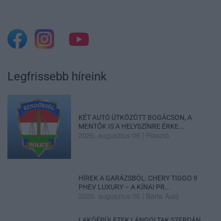
Legfrissebb híreink
KÉT AUTÓ ÜTKÖZÖTT BOGÁCSON, A
MENTŐK IS A HELYSZÍNRE ÉRKE...
2026. augusztus 06
|
Riasztó
HÍREK A GARÁZSBÓL: CHERY TIGGO 9
PHEV LUXURY – A KÍNAI PR...
2026. augusztus 06
|
Barta Autó
LAKÓÉPÜLETEK LÁNGOLTAK SZERDÁN