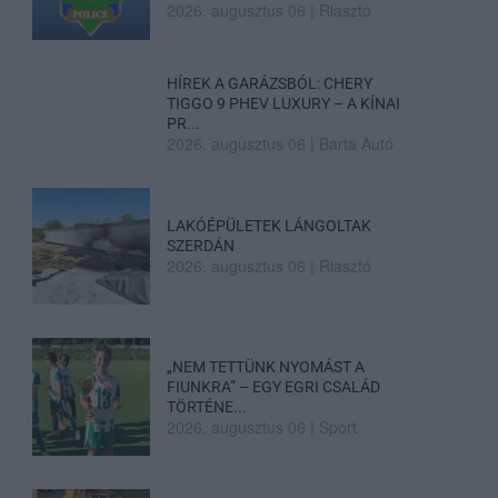
2026. augusztus 06
|
Riasztó
HÍREK A GARÁZSBÓL: CHERY
TIGGO 9 PHEV LUXURY – A KÍNAI
PR...
2026. augusztus 06
|
Barta Autó
LAKÓÉPÜLETEK LÁNGOLTAK
SZERDÁN
2026. augusztus 06
|
Riasztó
„NEM TETTÜNK NYOMÁST A
FIUNKRA” – EGY EGRI CSALÁD
TÖRTÉNE...
2026. augusztus 06
|
Sport