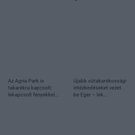
Az Agria Park is
Újabb víztakarékossági
takarékra kapcsolt:
intézkedéseket vezet
lekapcsolt fényekkel...
be Eger – lek...