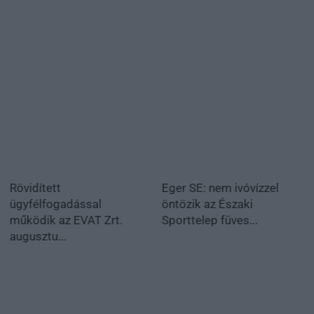
Rövidített
Eger SE: nem ivóvízzel
ügyfélfogadással
öntözik az Északi
működik az EVAT Zrt.
Sporttelep füves...
augusztu...