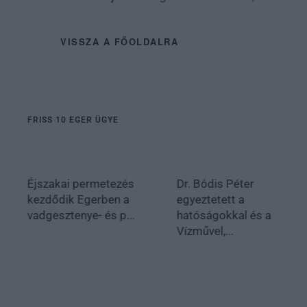
VISSZA A FŐOLDALRA
FRISS 10 EGER ÜGYE
Éjszakai permetezés
Dr. Bódis Péter
kezdődik Egerben a
egyeztetett a
vadgesztenye- és p...
hatóságokkal és a
Vízművel,...