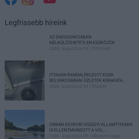
Legfrissebb híreink
AZ ENDODONCIÁBAN
NÉLKÜLÖZHETETLEN ESZKÖZÖK
2026. augusztus 09
|
Promóció
ITTASAN RANDALÍROZOTT EGER
BELVÁROSÁBAN: ÜZLETEK KIRAKATA...
2026. augusztus 09
|
Riasztó
ORBÁN EGYKORI VÍZÜGYI ÁLLAMTITKÁRA
IS ELLENTMONDOTT A VOL...
2026. augusztus 09
|
Mindenki ügye