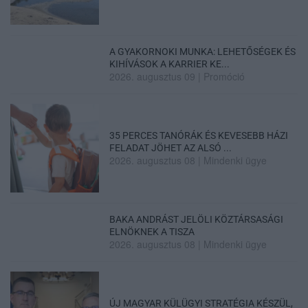
A GYAKORNOKI MUNKA: LEHETŐSÉGEK ÉS
KIHÍVÁSOK A KARRIER KE...
2026. augusztus 09
|
Promóció
35 PERCES TANÓRÁK ÉS KEVESEBB HÁZI
FELADAT JÖHET AZ ALSÓ ...
2026. augusztus 08
|
Mindenki ügye
BAKA ANDRÁST JELÖLI KÖZTÁRSASÁGI
ELNÖKNEK A TISZA
2026. augusztus 08
|
Mindenki ügye
ÚJ MAGYAR KÜLÜGYI STRATÉGIA KÉSZÜL,