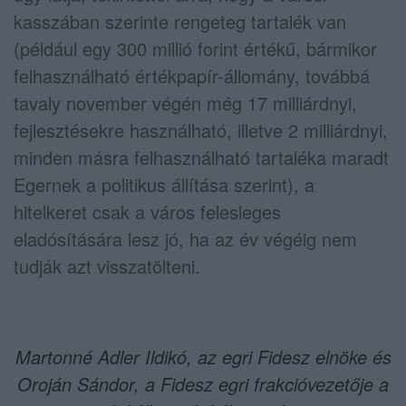
kasszában szerinte rengeteg tartalék van
(például egy 300 millió forint értékű, bármikor
felhasználható értékpapír-állomány, továbbá
tavaly november végén még 17 milliárdnyi,
fejlesztésekre használható, illetve 2 milliárdnyi,
minden másra felhasználható tartaléka maradt
Egernek a politikus állítása szerint), a
hitelkeret csak a város felesleges
eladósítására lesz jó, ha az év végéig nem
tudják azt visszatölteni.
Martonné Adler Ildikó, az egri Fidesz elnöke és
Oroján Sándor, a Fidesz egri frakcióvezetője a