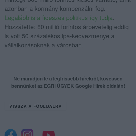
azonban a kormány kompenzálni fog.
Legalább is a fideszes politikus így tudja
.
Hozzátette: 80 millió forintos árbevételig eddig
is volt 50 százalékos ipa-kedvezménye a
vállalkozásoknak a városban.
Ne maradjon le a legfrissebb hírekről, kövessen
bennünket az EGRI ÜGYEK Google Hírek oldalán!
VISSZA A FŐOLDALRA