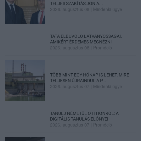
TELJES SZAKÍTÁS JÖN A...
2026. augusztus 08
|
Mindenki ügye
TATA ELBŰVÖLŐ LÁTVÁNYOSSÁGAI,
AMIKÉRT ÉRDEMES MEGNÉZNI
2026. augusztus 08
|
Promóció
TÖBB MINT EGY HÓNAP IS LEHET, MIRE
TELJESEN ÚJRAINDUL A P...
2026. augusztus 07
|
Mindenki ügye
TANULJ NÉMETÜL OTTHONRÓL: A
DIGITÁLIS TANULÁS ELŐNYEI
2026. augusztus 07
|
Promóció