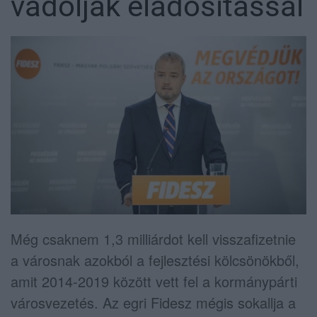
vádolják eladósítással
Még csaknem 1,3 milliárdot kell visszafizetnie
a városnak azokból a fejlesztési kölcsönökből,
amit 2014-2019 között vett fel a kormánypárti
városvezetés. Az egri Fidesz mégis sokallja a