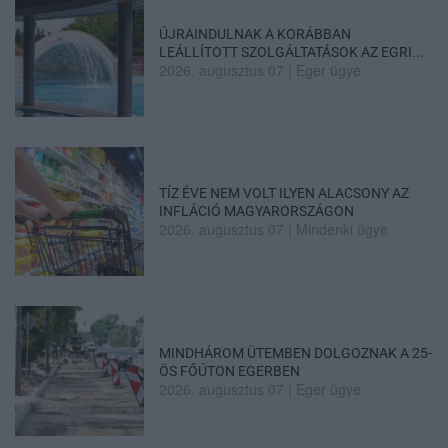
ÚJRAINDULNAK A KORÁBBAN
LEÁLLÍTOTT SZOLGÁLTATÁSOK AZ EGRI...
2026. augusztus 07
|
Eger ügye
TÍZ ÉVE NEM VOLT ILYEN ALACSONY AZ
INFLÁCIÓ MAGYARORSZÁGON
2026. augusztus 07
|
Mindenki ügye
MINDHÁROM ÜTEMBEN DOLGOZNAK A 25-
ÖS FŐÚTON EGERBEN
2026. augusztus 07
|
Eger ügye