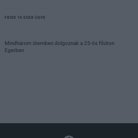
FRISS 10 EGER ÜGYE
Mindhárom ütemben dolgoznak a 25-ös főúton
Egerben