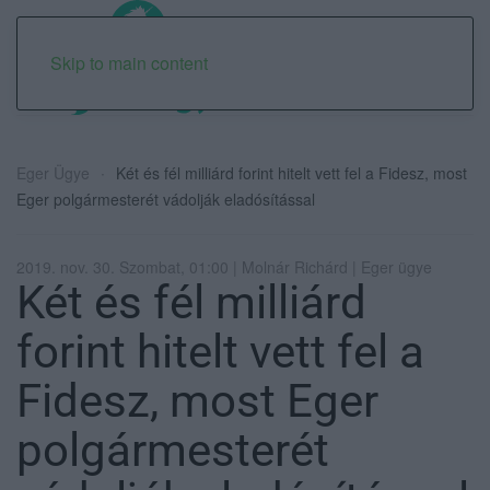
Skip to main content
Eger Ügye
Két és fél milliárd forint hitelt vett fel a Fidesz, most
Eger polgármesterét vádolják eladósítással
2019. nov. 30. Szombat, 01:00 | Molnár Richárd | Eger ügye
Két és fél milliárd
forint hitelt vett fel a
Fidesz, most Eger
polgármesterét