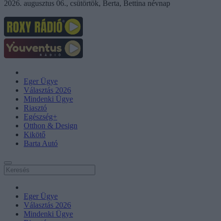
2026. augusztus 06., csütörtök, Berta, Bettina névnap
Eger Ügye
Választás 2026
Mindenki Ügye
Riasztó
Egészség+
Otthon & Design
Kikötő
Barta Autó
Eger Ügye
Választás 2026
Mindenki Ügye