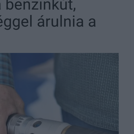
 benzinkút,
ggel árulnia a