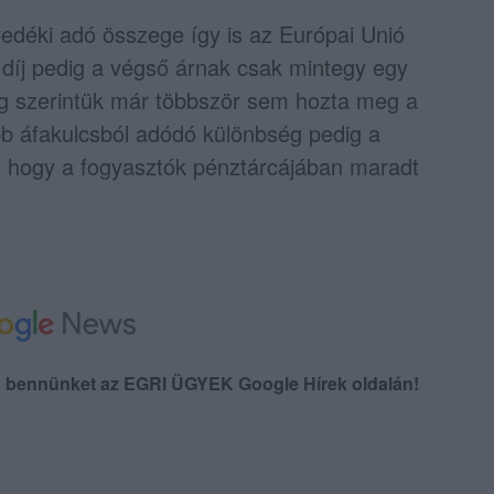
vedéki adó összege így is az Európai Unió
ési díj pedig a végső árnak csak mintegy egy
dig szerintük már többször sem hozta meg a
bb áfakulcsból adódó különbség pedig a
, hogy a fogyasztók pénztárcájában maradt
en bennünket az EGRI ÜGYEK Google Hírek oldalán!