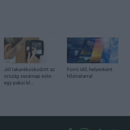
Jól takarékoskodott az
Forró idő, helyenként
ország vasárnap este:
hőzivatarral
egy paksi bl...