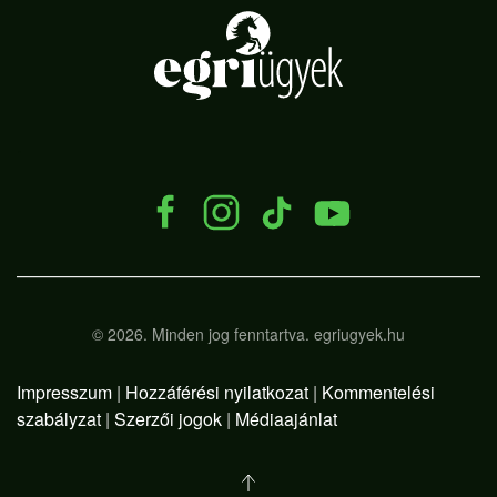
.
©
2026.
Minden jog fenntartva. egriugyek.hu
Impresszum
|
Hozzáférési nyilatkozat
|
Kommentelési
szabályzat
|
Szerzői jogok
|
Médiaajánlat