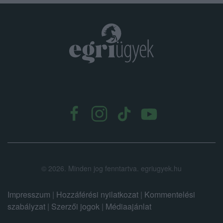
.
©
2026.
Minden jog fenntartva. egriugyek.hu
Impresszum
|
Hozzáférési nyilatkozat
|
Kommentelési
szabályzat
|
Szerzői jogok
|
Médiaajánlat