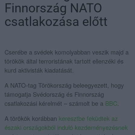
Finnország NATO
csatlakozása előtt
Cserébe a svédek komolyabban veszik majd a
törökök által terroristának tartott ellenzéki és
kurd aktivisták kiadatását.
A NATO-tag Törökország beleegyezett, hogy
támogatja Svédország és Finnország
csatlakozási kérelmét – számolt be a
BBC
.
A törökök korábban
keresztbe feküdtek az
északi országokból induló kezdeményezésnek