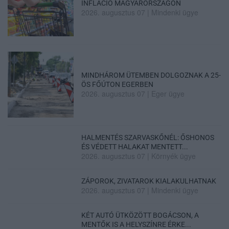
INFLÁCIÓ MAGYARORSZÁGON
2026. augusztus 07
|
Mindenki ügye
MINDHÁROM ÜTEMBEN DOLGOZNAK A 25-
ÖS FŐÚTON EGERBEN
2026. augusztus 07
|
Eger ügye
HALMENTÉS SZARVASKŐNÉL: ŐSHONOS
ÉS VÉDETT HALAKAT MENTETT...
2026. augusztus 07
|
Környék ügye
ZÁPOROK, ZIVATAROK KIALAKULHATNAK
2026. augusztus 07
|
Mindenki ügye
KÉT AUTÓ ÜTKÖZÖTT BOGÁCSON, A
MENTŐK IS A HELYSZÍNRE ÉRKE...