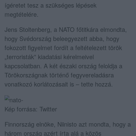
ígéretet tesz a szükséges lépések
megtételére.
Jens Stoltenberg, a NATO főtitkára elmondta,
hogy Svédország beleegyezett abba, hogy
fokozott figyelmet fordít a feltételezett török
„terroristák” kiadatási kérelmeivel
kapcsolatban. A két északi ország feloldja a
Törökországnak történő fegyvereladásra
vonatkozó korlátozásait is – tette hozzá.
Kép forrása: Twitter
Finnország elnöke, Niinisto azt mondta, hogy a
három ország azért írta alá a közös