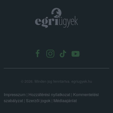
.
©
2026.
Minden jog fenntartva. egriugyek.hu
Impresszum
|
Hozzáférési nyilatkozat
|
Kommentelési
szabályzat
|
Szerzői jogok
|
Médiaajánlat