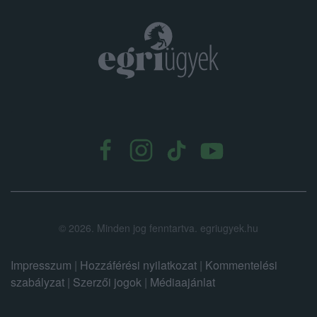
.
©
2026.
Minden jog fenntartva. egriugyek.hu
Impresszum
|
Hozzáférési nyilatkozat
|
Kommentelési
szabályzat
|
Szerzői jogok
|
Médiaajánlat