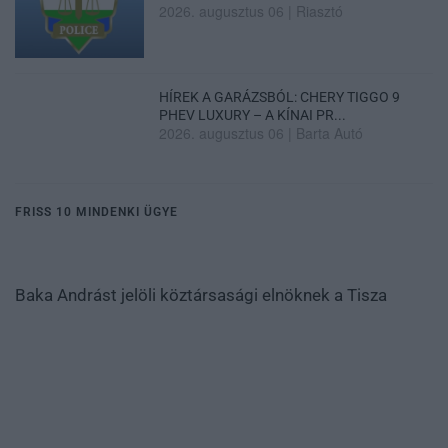
2026. augusztus 06
|
Riasztó
HÍREK A GARÁZSBÓL: CHERY TIGGO 9
PHEV LUXURY – A KÍNAI PR...
2026. augusztus 06
|
Barta Autó
FRISS 10 MINDENKI ÜGYE
Baka Andrást jelöli köztársasági elnöknek a Tisza