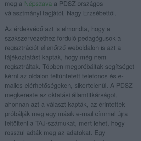
meg a
Népszava
a PDSZ országos
választmányi tagjától, Nagy Erzsébettől.
Az érdekvédő azt is elmondta, hogy a
szakszervezethez forduló pedagógusok a
regisztrációt ellenőrző weboldalon is azt a
tájékoztatást kapták, hogy még nem
regisztráltak. Többen megpróbáltak segítséget
kérni az oldalon feltüntetett telefonos és e-
mailes elérhetőségeken, sikertelenül. A PDSZ
megkereste az oktatási államtitkárságot,
ahonnan azt a választ kapták, az érintettek
próbálják meg egy másik e-mail címmel újra
feltölteni a TAJ-számukat, mert lehet, hogy
rosszul adták meg az adatokat. Egy