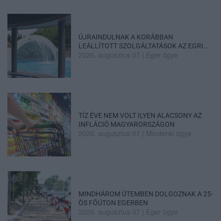
ÚJRAINDULNAK A KORÁBBAN
LEÁLLÍTOTT SZOLGÁLTATÁSOK AZ EGRI...
2026. augusztus 07
|
Eger ügye
TÍZ ÉVE NEM VOLT ILYEN ALACSONY AZ
INFLÁCIÓ MAGYARORSZÁGON
2026. augusztus 07
|
Mindenki ügye
MINDHÁROM ÜTEMBEN DOLGOZNAK A 25-
ÖS FŐÚTON EGERBEN
2026. augusztus 07
|
Eger ügye