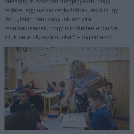
pedagógus azonban megjegyezte, hogy
férjével egy napon regisztráltak, és ő is így
járt. „Talán nem vagyunk annyira
tehetségtelenek, hogy mindketten elrontva
írtuk be a TAJ-számunkat” – fogalmazott.