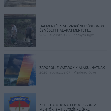
HALMENTÉS SZARVASKŐNÉL: ŐSHONOS
ÉS VÉDETT HALAKAT MENTETT...
2026. augusztus 07
|
Környék ügye
ZÁPOROK, ZIVATAROK KIALAKULHATNAK
2026. augusztus 07
|
Mindenki ügye
KÉT AUTÓ ÜTKÖZÖTT BOGÁCSON, A
MENTŐK IS A HELYSZÍNRE ÉRKE...