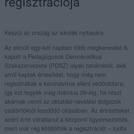
regisztrációja
Készül az ország az iskolák nyitására.
Az elmúlt egy-két napban több megkeresést is
kapott a Pedagógusok Demokratikus
Szakszervezete (PDSZ) olyan tanároktól, akik
arról kaptak értesítést, hogy még nem
regisztráltak a koronavírus elleni védőoltásra,
így ezt tegyék meg március 29-éig, ha részt
akarnak venni az oktatási-nevelési dolgozók
csütörtöktől kezdődő oltásában. Az érintetteket
azért érte váratlanul a központi figyelmeztetés,
mert már rég kitöltötték a regisztrációt – tudta