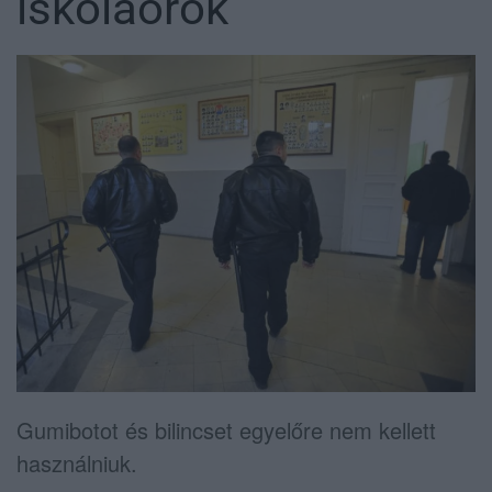
iskolaőrök
Gumibotot és bilincset egyelőre nem kellett
használniuk.