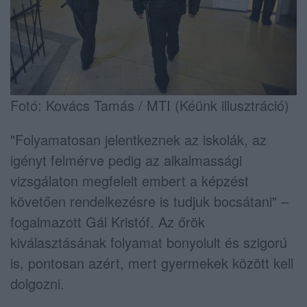
Fotó: Kovács Tamás / MTI (Kéünk illusztráció)
"Folyamatosan jelentkeznek az iskolák, az
igényt felmérve pedig az alkalmassági
vizsgálaton megfelelt embert a képzést
követően rendelkezésre is tudjuk bocsátani" –
fogalmazott Gál Kristóf. Az őrök
kiválasztásának folyamat bonyolult és szigorú
is, pontosan azért, mert gyermekek között kell
dolgozni.