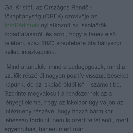
Gál Kristóf, az Országos Rendőr-
főkapitányság (ORFK) szóvivője az
InfoRádiónak
nyilatkozott az iskolaőrök
fogadtatásáról, és arról, hogy a tanév első
felében, azaz 2020 szeptebere óta hányszor
kellett intézkedniük.
"Mind a tanulók, mind a pedagógusok, mind a
szülők részéről nagyon pozitív visszajelzéseket
kapunk, de az iskolaőröktől is" – számolt be.
Szerinte megvalósult a rendszernek az a
lényegi eleme, hogy az iskolaőr úgy váljon az
intézmény részévé, hogy hozzá bármikor
lehessen fordulni, nem is azért feltétlenül, mert
egyenruhás, hanem mert már