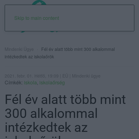
Skip to main content
Mindenki Ügye
Fél év alatt több mint 300 alkalommal
intézkedtek az iskolaőrök
2021. febr. 01. Hétfő, 19:09 | EÜ | Mindenki ügye
Címkék:
iskola
,
iskolaőrség
Fél év alatt több mint
300 alkalommal
intézkedtek az