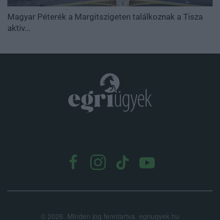
Magyar Péterék a Margitszigeten találkoznak a Tisza
aktiv...
.
©
2026.
Minden jog fenntartva. egriugyek.hu