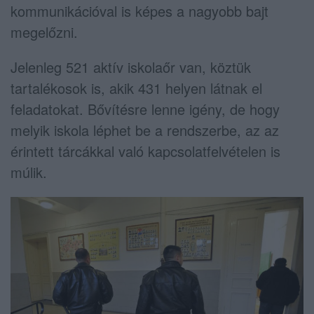
kommunikációval is képes a nagyobb bajt
megelőzni.
Jelenleg 521 aktív iskolaőr van, köztük
tartalékosok is, akik 431 helyen látnak el
feladatokat. Bővítésre lenne igény, de hogy
melyik iskola léphet be a rendszerbe, az az
érintett tárcákkal való kapcsolatfelvételen is
múlik.