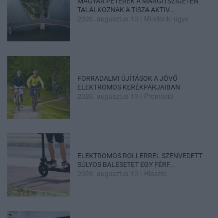
MAGYAR PÉTERÉK A MARGITSZIGETEN
TALÁLKOZNAK A TISZA AKTIV...
2026. augusztus 10
|
Mindenki ügye
FORRADALMI ÚJÍTÁSOK A JÖVŐ
ELEKTROMOS KERÉKPÁRJAIBAN
2026. augusztus 10
|
Promóció
ELEKTROMOS ROLLERREL SZENVEDETT
SÚLYOS BALESETET EGY FÉRF...
2026. augusztus 10
|
Riasztó