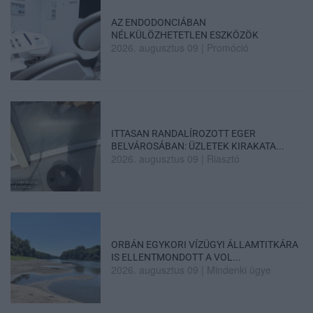
AZ ENDODONCIÁBAN
NÉLKÜLÖZHETETLEN ESZKÖZÖK
2026. augusztus 09
|
Promóció
ITTASAN RANDALÍROZOTT EGER
BELVÁROSÁBAN: ÜZLETEK KIRAKATA...
2026. augusztus 09
|
Riasztó
ORBÁN EGYKORI VÍZÜGYI ÁLLAMTITKÁRA
IS ELLENTMONDOTT A VOL...
2026. augusztus 09
|
Mindenki ügye