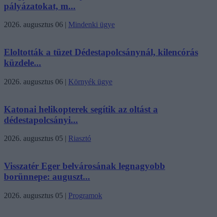
pályázatokat, m...
2026. augusztus 06
|
Mindenki ügye
Eloltották a tüzet Dédestapolcsánynál, kilencórás
küzdele...
2026. augusztus 06
|
Környék ügye
Katonai helikopterek segítik az oltást a
dédestapolcsányi...
2026. augusztus 05
|
Riasztó
Visszatér Eger belvárosának legnagyobb
borünnepe: auguszt...
2026. augusztus 05
|
Programok