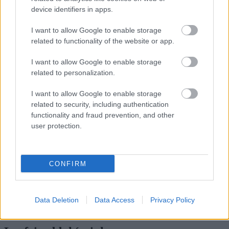
device identifiers in apps.
I want to allow Google to enable storage
related to functionality of the website or app.
I want to allow Google to enable storage
related to personalization.
I want to allow Google to enable storage
related to security, including authentication
functionality and fraud prevention, and other
user protection.
Ne maradjon le a legfrissebb hírekről, kövessen bennünket az
EGRI ÜGYEK Google Hírek oldalán!
CONFIRM
Vissza a főoldalra
Data Deletion
Data Access
Privacy Policy