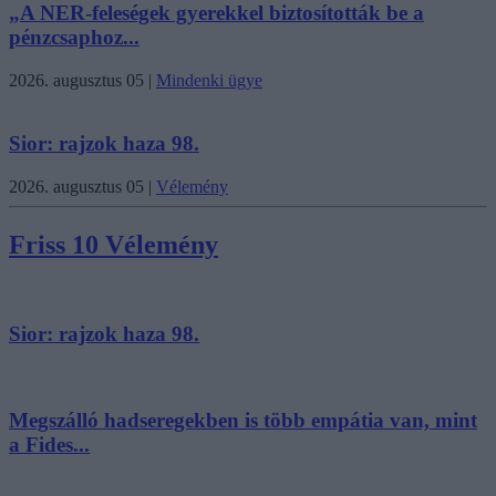
„A NER-feleségek gyerekkel biztosították be a
pénzcsaphoz...
2026. augusztus 05
|
Mindenki ügye
Sior: rajzok haza 98.
2026. augusztus 05
|
Vélemény
Friss 10 Vélemény
Sior: rajzok haza 98.
Megszálló hadseregekben is több empátia van, mint
a Fides...