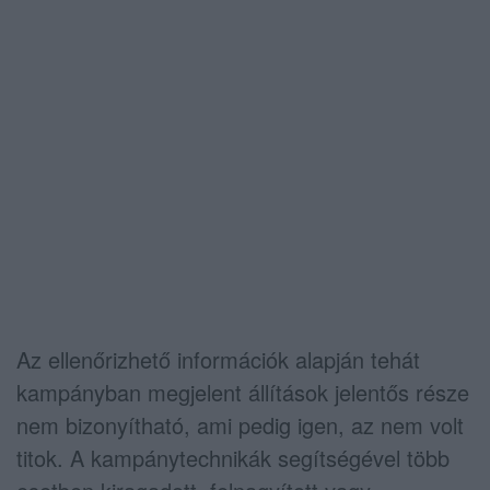
Az ellenőrizhető információk alapján tehát
kampányban megjelent állítások jelentős része
nem bizonyítható, ami pedig igen, az nem volt
titok. A kampánytechnikák segítségével több