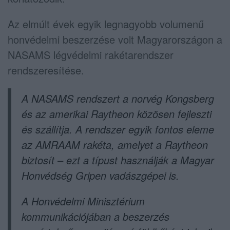
Az elmúlt évek egyik legnagyobb volumenű
honvédelmi beszerzése volt Magyarországon a
NASAMS légvédelmi rakétarendszer
rendszeresítése.
A NASAMS rendszert a norvég Kongsberg
és az amerikai Raytheon közösen fejleszti
és szállítja. A rendszer egyik fontos eleme
az AMRAAM rakéta, amelyet a Raytheon
biztosít – ezt a típust használják a Magyar
Honvédség Gripen vadászgépei is.
A Honvédelmi Minisztérium
kommunikációjában a beszerzés