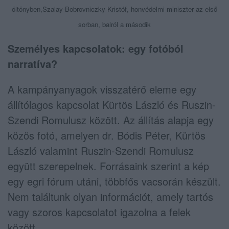
öltönyben,Szalay-­Bobrovniczky Kristóf, honvédelmi miniszter az első
sorban, balról a második
Személyes kapcsolatok: egy fotóból
narratíva?
A kampányanyagok visszatérő eleme egy
állítólagos kapcsolat Kürtös László és Ruszin-
Szendi Romulusz között. Az állítás alapja egy
közös fotó, amelyen dr. Bódis Péter, Kürtös
László valamint Ruszin-Szendi Romulusz
együtt szerepelnek. Forrásaink szerint a kép
egy egri fórum utáni, többfős vacsorán készült.
Nem találtunk olyan információt, amely tartós
vagy szoros kapcsolatot igazolna a felek
között.