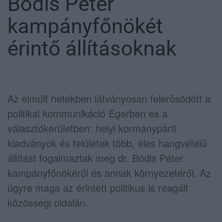
Bódis Péter
kampányfőnökét
érintő állításoknak
Az elmúlt hetekben látványosan felerősödött a
politikai kommunikáció Egerben és a
választókerületben: helyi kormánypárti
kiadványok és felületek több, éles hangvételű
állítást fogalmaztak meg dr. Bódis Péter
kampányfőnökéről és annak környezetéről. Az
ügyre maga az érintett politikus is reagált
közösségi oldalán.