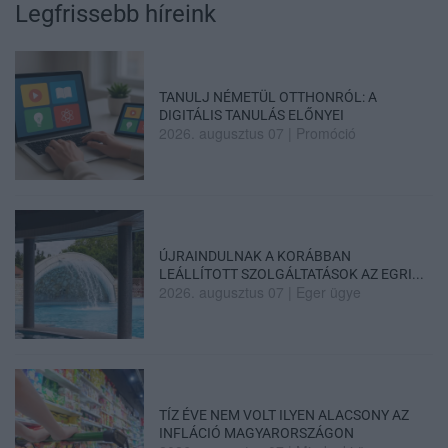
Legfrissebb híreink
TANULJ NÉMETÜL OTTHONRÓL: A
DIGITÁLIS TANULÁS ELŐNYEI
2026. augusztus 07
|
Promóció
ÚJRAINDULNAK A KORÁBBAN
LEÁLLÍTOTT SZOLGÁLTATÁSOK AZ EGRI...
2026. augusztus 07
|
Eger ügye
TÍZ ÉVE NEM VOLT ILYEN ALACSONY AZ
INFLÁCIÓ MAGYARORSZÁGON