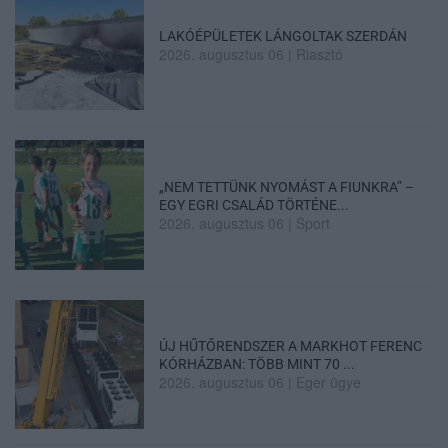
LAKÓÉPÜLETEK LÁNGOLTAK SZERDÁN
2026. augusztus 06
|
Riasztó
„NEM TETTÜNK NYOMÁST A FIUNKRA” –
EGY EGRI CSALÁD TÖRTÉNE...
2026. augusztus 06
|
Sport
ÚJ HŰTŐRENDSZER A MARKHOT FERENC
KÓRHÁZBAN: TÖBB MINT 70 ...
2026. augusztus 06
|
Eger ügye