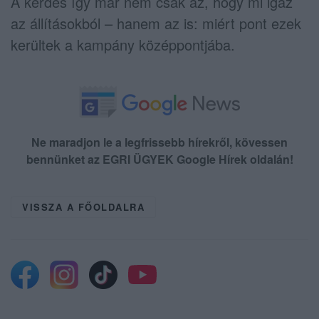
A kérdés így már nem csak az, hogy mi igaz
az állításokból – hanem az is: miért pont ezek
kerültek a kampány középpontjába.
Ne maradjon le a legfrissebb hírekről, kövessen
bennünket az EGRI ÜGYEK Google Hírek oldalán!
VISSZA A FŐOLDALRA