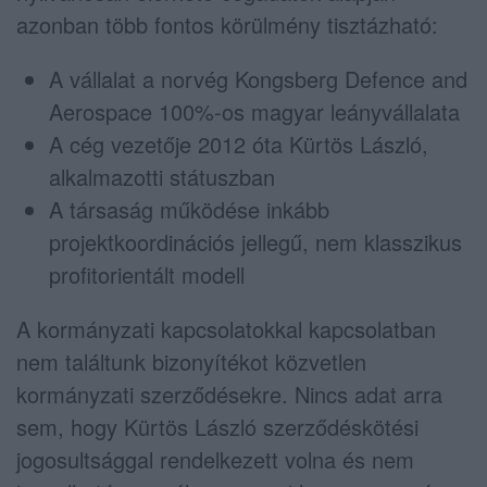
azonban több fontos körülmény tisztázható:
A vállalat a norvég Kongsberg Defence and
Aerospace 100%-os magyar leányvállalata
A cég vezetője 2012 óta Kürtös László,
alkalmazotti státuszban
A társaság működése inkább
projektkoordinációs jellegű, nem klasszikus
profitorientált modell
A kormányzati kapcsolatokkal kapcsolatban
nem találtunk bizonyítékot közvetlen
kormányzati szerződésekre. Nincs adat arra
sem, hogy Kürtös László szerződéskötési
jogosultsággal rendelkezett volna és nem