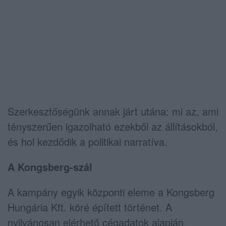
Szerkesztőségünk annak járt utána: mi az, ami
tényszerűen igazolható ezekből az állításokból,
és hol kezdődik a politikai narratíva.
A Kongsberg-szál
A kampány egyik központi eleme a Kongsberg
Hungária Kft. köré épített történet. A
nyilvánosan elérhető cégadatok alapján