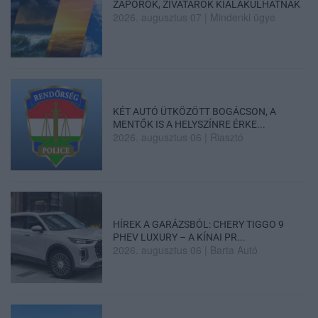
ZÁPOROK, ZIVATAROK KIALAKULHATNAK
2026. augusztus 07
|
Mindenki ügye
KÉT AUTÓ ÜTKÖZÖTT BOGÁCSON, A
MENTŐK IS A HELYSZÍNRE ÉRKE...
2026. augusztus 06
|
Riasztó
HÍREK A GARÁZSBÓL: CHERY TIGGO 9
PHEV LUXURY – A KÍNAI PR...
2026. augusztus 06
|
Barta Autó