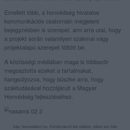
Emellett több, a honvédség hivatalos
kommunikációs csatornáin megjelent
bejegyzésben is szerepel, ami arra utal, hogy
a projekt során valamilyen szakmai vagy
projektalapú szerepet töltött be.
A közösségi médiában maga is többször
megosztotta ezeket a tartalmakat,
hangsúlyozva, hogy büszke arra, hogy
szaktudásával hozzájárult a Magyar
Honvédség fejlesztéséhez.
kép: honvedelem.hu, KürtösLászló bal oldalon, hátsó sor, kék