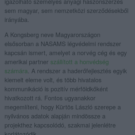
igazolható személyes anyagi haszonszerzés
sem magyar, sem nemzetközi szerződésekből
irányába.
A Kongsberg neve Magyarországon
elsősorban a NASAMS légvédelmi rendszer
kapcsán ismert, amelyet a norvég cég és egy
amerikai partner
szállított a honvédség
számára
. A rendszer a haderőfejlesztés egyik
kiemelt eleme volt, és több hivatalos
kommunikáció is pozitív mérföldkőként
hivatkozott rá. Fontos ugyanakkor
megemlíteni, hogy Kürtös László szerepe a
nyilvános adatok alapján mindössze a
projekthez kapcsolódó, szakmai jelenlétre
korlátozódik.