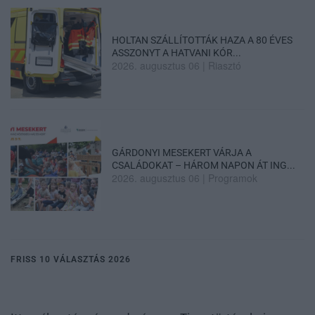
HOLTAN SZÁLLÍTOTTÁK HAZA A 80 ÉVES
ASSZONYT A HATVANI KÓR...
2026. augusztus 06
|
Riasztó
GÁRDONYI MESEKERT VÁRJA A
CSALÁDOKAT – HÁROM NAPON ÁT ING...
2026. augusztus 06
|
Programok
FRISS 10 VÁLASZTÁS 2026