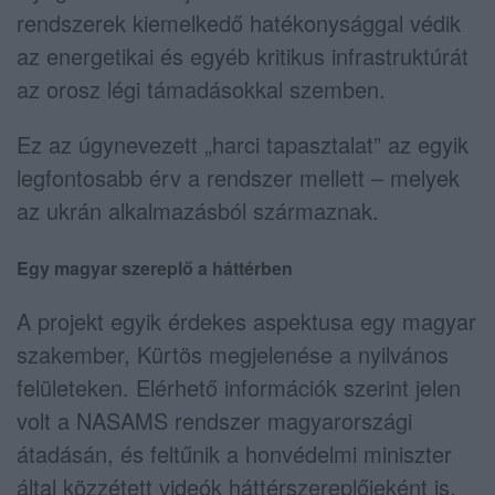
rendszerek kiemelkedő hatékonysággal védik
az energetikai és egyéb kritikus infrastruktúrát
az orosz légi támadásokkal szemben.
Ez az úgynevezett „harci tapasztalat” az egyik
legfontosabb érv a rendszer mellett – melyek
az ukrán alkalmazásból származnak.
Egy magyar szereplő a háttérben
A projekt egyik érdekes aspektusa egy magyar
szakember, Kürtös megjelenése a nyilvános
felületeken. Elérhető információk szerint jelen
volt a NASAMS rendszer magyarországi
átadásán, és feltűnik a honvédelmi miniszter
által közzétett videók háttérszereplőjeként is.