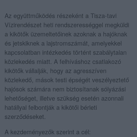
Az együttműködés részeként a Tisza-tavi
Vízirendészet heti rendszerességgel megküldi
a kikötők üzemeltetőinek azoknak a hajóknak
és jetskiknek a lajstromszámát, amelyekkel
kapcsolatban intézkedés történt szabálytalan
közlekedés miatt. A felhíváshoz csatlakozó
kikötők vállalják, hogy az agresszíven
közlekedő, mások testi épségét veszélyeztető
hajósok számára nem biztosítanak sólyázási
lehetőséget, illetve szükség esetén azonnali
hatállyal felbontják a kikötői bérleti
szerződéseket.
A kezdeményezők szerint a cél: