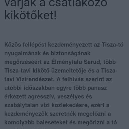
várják a csatlakozó
kikötőket!
Közös fellépést kezdeményezett az
Tisza-tó
nyugalmának és biztonságának
megőrzéséért az Élményfalu Sarud, több
Tisza-tavi kikötő üzemeltetője és a Tisza-
tavi Vízirendészet. A felhívás szerint az
utóbbi időszakban egyre több panasz
érkezett agresszív, veszélyes és
szabálytalan vízi közlekedésre, ezért a
kezdeményezők szeretnék megelőzni a
komolyabb baleseteket és megőrizni a tó