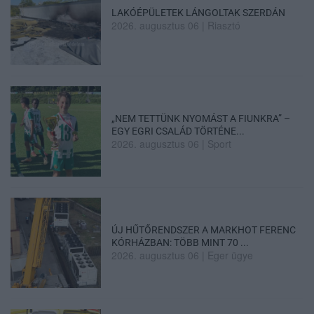
LAKÓÉPÜLETEK LÁNGOLTAK SZERDÁN
2026. augusztus 06
|
Riasztó
„NEM TETTÜNK NYOMÁST A FIUNKRA” –
EGY EGRI CSALÁD TÖRTÉNE...
2026. augusztus 06
|
Sport
ÚJ HŰTŐRENDSZER A MARKHOT FERENC
KÓRHÁZBAN: TÖBB MINT 70 ...
2026. augusztus 06
|
Eger ügye