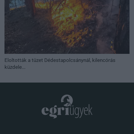
Eloltották a tüzet Dédestapolcsánynál, kilencórás
küzdele...
.