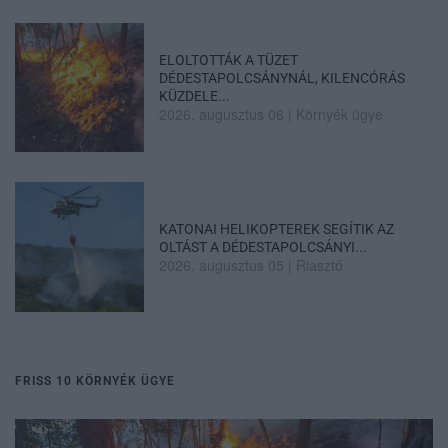
ELOLTOTTÁK A TÜZET
DÉDESTAPOLCSÁNYNÁL, KILENCÓRÁS
KÜZDELE...
2026. augusztus 06
|
Környék ügye
KATONAI HELIKOPTEREK SEGÍTIK AZ
OLTÁST A DÉDESTAPOLCSÁNYI...
2026. augusztus 05
|
Riasztó
FRISS 10 KÖRNYÉK ÜGYE