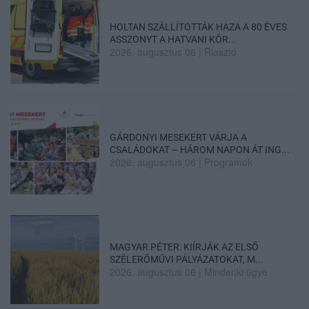
HOLTAN SZÁLLÍTOTTÁK HAZA A 80 ÉVES
ASSZONYT A HATVANI KÓR...
2026. augusztus 06
|
Riasztó
GÁRDONYI MESEKERT VÁRJA A
CSALÁDOKAT – HÁROM NAPON ÁT ING...
2026. augusztus 06
|
Programok
MAGYAR PÉTER: KIÍRJÁK AZ ELSŐ
SZÉLERŐMŰVI PÁLYÁZATOKAT, M...
2026. augusztus 06
|
Mindenki ügye