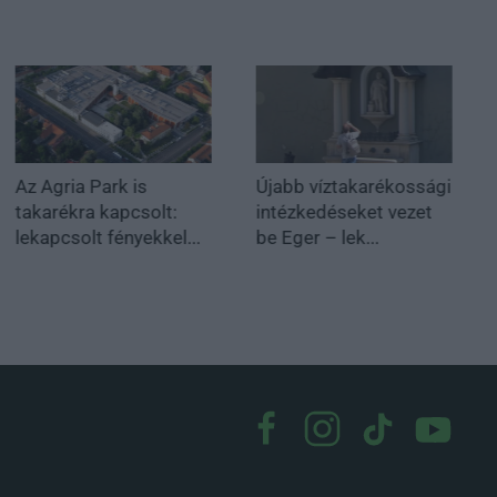
Az Agria Park is
Újabb víztakarékossági
takarékra kapcsolt:
intézkedéseket vezet
lekapcsolt fényekkel...
be Eger – lek...