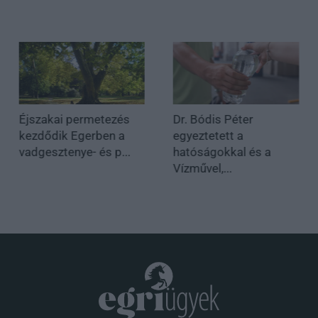
Éjszakai permetezés
Dr. Bódis Péter
kezdődik Egerben a
egyeztetett a
vadgesztenye- és p...
hatóságokkal és a
Vízművel,...