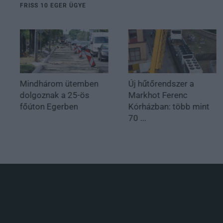
FRISS 10 EGER ÜGYE
Mindhárom ütemben
Új hűtőrendszer a
dolgoznak a 25-ös
Markhot Ferenc
főúton Egerben
Kórházban: több mint
70 ...
.