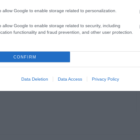
o allow Google to enable storage related to personalization.
o allow Google to enable storage related to security, including
cation functionality and fraud prevention, and other user protection.
CONFIRM
Data Deletion
Data Access
Privacy Policy