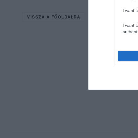
I want t
VISSZA A FŐOLDALRA
I want t
authenti