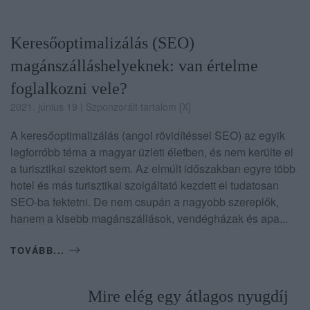
Keresőoptimalizálás (SEO)
magánszálláshelyeknek: van értelme
foglalkozni vele?
2021. június 19
| Szponzorált tartalom [X]
A keresőoptimalizálás (angol rövidítéssel SEO) az egyik
legforróbb téma a magyar üzleti életben, és nem kerülte el
a turisztikai szektort sem. Az elmúlt időszakban egyre több
hotel és más turisztikai szolgáltató kezdett el tudatosan
SEO-ba fektetni. De nem csupán a nagyobb szereplők,
hanem a kisebb magánszállások, vendégházak és apa...
TOVÁBB...
Mire elég egy átlagos nyugdíj