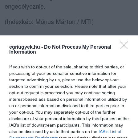
engedélyeznie.
(Indexkép: Mónus Márton / MTI)
egriugyek.hu -
Do Not Process My Personal
Information
Ne maradjon le a legfrissebb hírekről, kövessen
bennünket az EGRI ÜGYEK Google Hírek oldalán!
If you wish to opt-out of the sale, sharing to third parties, or
processing of your personal or sensitive information for
targeted advertising by us, please use the below opt-out
VISSZA A FŐOLDALRA
section to confirm your selection. Please note that after your
opt-out request is processed you may continue seeing
interest-based ads based on personal information utilized by
us or personal information disclosed to third parties prior to
your opt-out. You may separately opt-out of the further
disclosure of your personal information by third parties on the
IAB’s list of downstream participants. This information may
also be disclosed by us to third parties on the
IAB’s List of
Legfrissebb híreink