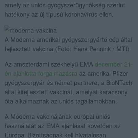
amely az uniós gyógyszerügynökség szerint
hatékony az új típusú koronavírus ellen.
A Moderna amerikai gyógyszergyártó cég által
fejlesztett vakcina (Fotó: Hans Pennink / MTI)
Az amszterdami székhelyű EMA
december 21-
én ajánlotta forgalmazásra
az amerikai Pfizer
gyógyszergyár és német partnere, a BioNTech
által kifejlesztett vakcinát, amelyet karácsony
óta alkalmaznak az uniós tagállamokban.
A Moderna vakcinájának európai uniós
használatát az EMA ajánlását követően az
Európai Bizottságnak kell hivatalosan