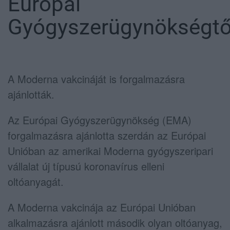
Európai
Gyógyszerügynökségtő
A Moderna vakcináját is forgalmazásra
ajánlották.
Az Európai Gyógyszerügynökség (EMA)
forgalmazásra ajánlotta szerdán az Európai
Unióban az amerikai Moderna gyógyszeripari
vállalat új típusú koronavírus elleni
oltóanyagát.
A Moderna vakcinája az Európai Unióban
alkalmazásra ajánlott második olyan oltóanyag,