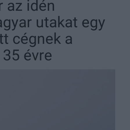
 az idén
gyar utakat egy
ott cégnek a
 35 évre