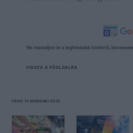
Ne maradjon le a legfrissebb hírekről, kövess
VISSZA A FŐOLDALRA
FRISS 10 MINDENKI ÜGYE