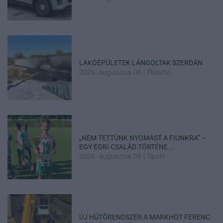
LAKÓÉPÜLETEK LÁNGOLTAK SZERDÁN
2026. augusztus 06
|
Riasztó
„NEM TETTÜNK NYOMÁST A FIUNKRA” –
EGY EGRI CSALÁD TÖRTÉNE...
2026. augusztus 06
|
Sport
ÚJ HŰTŐRENDSZER A MARKHOT FERENC