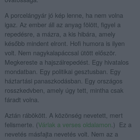
A porcelángyár jó kép lenne, ha nem volna
igaz. Az ember áll az anyag fölött, figyel a
repedésre, a mázra, a kis hibára, amely
később mindent elront. Hofi humora is ilyen
volt. Nem nagykalapáccsal ütött először.
Megkereste a hajszálrepedést. Egy hivatalos
mondatban. Egy politikai gesztusban. Egy
háztartási panaszkodásban. Egy országos
rosszkedvben, amely úgy tett, mintha csak
fáradt volna.
Aztán rábökött. A közönség nevetett, mert
felismerte. (
Várlak a verses oldalamon
.) Ez a
nevetés másfajta nevetés volt. Nem az a