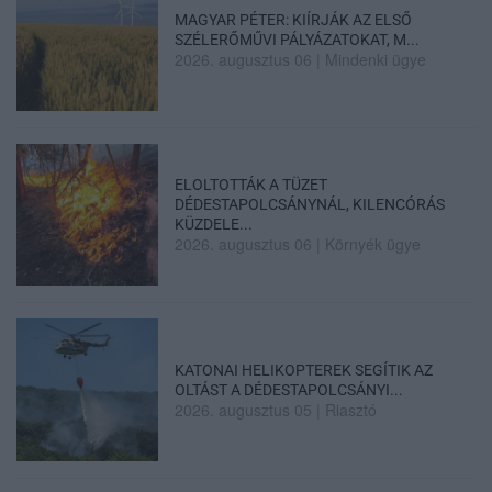
MAGYAR PÉTER: KIÍRJÁK AZ ELSŐ
SZÉLERŐMŰVI PÁLYÁZATOKAT, M...
2026. augusztus 06
|
Mindenki ügye
ELOLTOTTÁK A TÜZET
DÉDESTAPOLCSÁNYNÁL, KILENCÓRÁS
KÜZDELE...
2026. augusztus 06
|
Környék ügye
KATONAI HELIKOPTEREK SEGÍTIK AZ
OLTÁST A DÉDESTAPOLCSÁNYI...
2026. augusztus 05
|
Riasztó