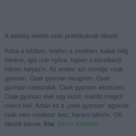
A sietség eleinte csak praktikusnak látszik.
Kulcs a kézben, telefon a zsebben, kabát félig
felvéve, ajtó már nyitva, fejben a következő
három helyszín. Az ember azt mondja: csak
gyorsan. Csak gyorsan beugrom. Csak
gyorsan válaszolok. Csak gyorsan elintézem.
Csak gyorsan élek egy kicsit, mielőtt megint
menni kell. Aztán ez a „csak gyorsan” egyszer
csak nem módszer lesz, hanem lakcím. Ott
lakunk benne.
Írta
:
Barna Krisztián