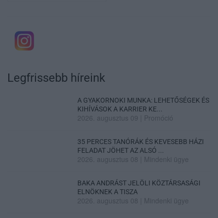
Legfrissebb híreink
A GYAKORNOKI MUNKA: LEHETŐSÉGEK ÉS
KIHÍVÁSOK A KARRIER KE...
2026. augusztus 09
|
Promóció
35 PERCES TANÓRÁK ÉS KEVESEBB HÁZI
FELADAT JÖHET AZ ALSÓ ...
2026. augusztus 08
|
Mindenki ügye
BAKA ANDRÁST JELÖLI KÖZTÁRSASÁGI
ELNÖKNEK A TISZA
2026. augusztus 08
|
Mindenki ügye