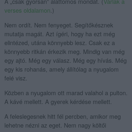
A „csak gyorsan” alattomos mondat. (
Várlak a
verses oldalamon
.)
Nem ordít. Nem fenyeget. Segítőkésznek
mutatja magát. Azt ígéri, hogy ha ezt még
elintézed, utána könnyebb lesz. Csak ez a
könnyebb ritkán érkezik meg. Mindig van még
egy ajtó. Még egy válasz. Még egy hívás. Még
egy kis rohanás, amely állítólag a nyugalom
felé visz.
Közben a nyugalom ott marad valahol a pulton.
A kávé mellett. A gyerek kérdése mellett.
A feleslegesnek hitt fél percben, amikor meg
lehetne nézni az eget. Nem nagy költői