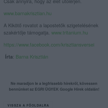
Csak annyira, hogy az élet utolérjen.
www.barnakrisztian.hu
A Kikötő rovatot a lapostetők szigetelésének
szakértője támogatja.
www.tritanium.hu
https://www.facebook.com/krisztiansversei
Írta
:
Barna Krisztián
Ne maradjon le a legfrissebb hírekről, kövessen
bennünket az EGRI ÜGYEK Google Hírek oldalán!
VISSZA A FŐOLDALRA