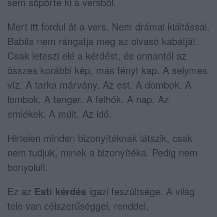
sem söpörte ki a versből.
Mert itt fordul át a vers. Nem drámai kiáltással.
Babits nem rángatja meg az olvasó kabátját.
Csak leteszi elé a kérdést, és onnantól az
összes korábbi kép, más fényt kap. A selymes
víz. A tarka márvány. Az est. A dombok. A
lombok. A tenger. A felhők. A nap. Az
emlékek. A múlt. Az idő.
Hirtelen minden bizonyítéknak látszik, csak
nem tudjuk, minek a bizonyítéka. Pedig nem
bonyolult.
Ez az
Esti kérdés
igazi feszültsége. A világ
tele van célszerűséggel, renddel,