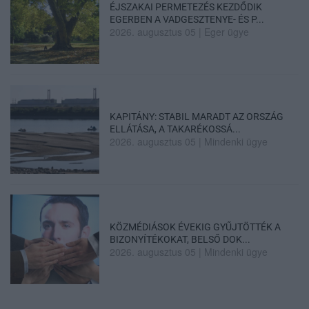
ÉJSZAKAI PERMETEZÉS KEZDŐDIK
EGERBEN A VADGESZTENYE- ÉS P...
2026. augusztus 05
|
Eger ügye
KAPITÁNY: STABIL MARADT AZ ORSZÁG
ELLÁTÁSA, A TAKARÉKOSSÁ...
2026. augusztus 05
|
Mindenki ügye
KÖZMÉDIÁSOK ÉVEKIG GYŰJTÖTTÉK A
BIZONYÍTÉKOKAT, BELSŐ DOK...
2026. augusztus 05
|
Mindenki ügye