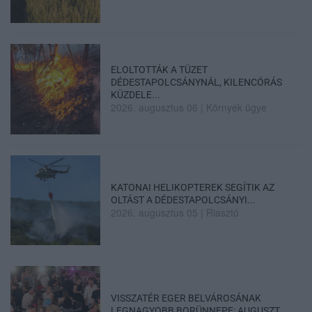
ELOLTOTTÁK A TÜZET
DÉDESTAPOLCSÁNYNÁL, KILENCÓRÁS
KÜZDELE...
2026. augusztus 06
|
Környék ügye
KATONAI HELIKOPTEREK SEGÍTIK AZ
OLTÁST A DÉDESTAPOLCSÁNYI...
2026. augusztus 05
|
Riasztó
VISSZATÉR EGER BELVÁROSÁNAK
LEGNAGYOBB BORÜNNEPE: AUGUSZT...