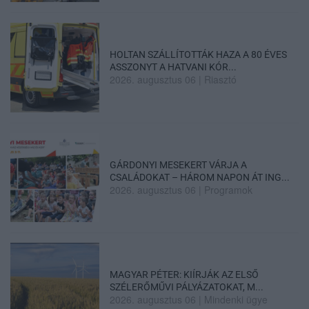
HOLTAN SZÁLLÍTOTTÁK HAZA A 80 ÉVES
ASSZONYT A HATVANI KÓR...
2026. augusztus 06
|
Riasztó
GÁRDONYI MESEKERT VÁRJA A
CSALÁDOKAT – HÁROM NAPON ÁT ING...
2026. augusztus 06
|
Programok
MAGYAR PÉTER: KIÍRJÁK AZ ELSŐ
SZÉLERŐMŰVI PÁLYÁZATOKAT, M...
2026. augusztus 06
|
Mindenki ügye