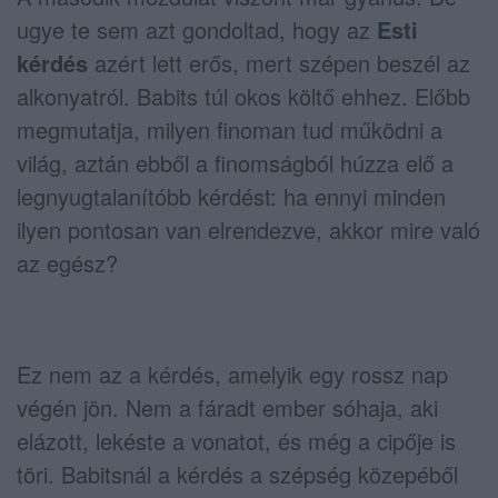
ugye te sem azt gondoltad, hogy az
Esti
kérdés
azért lett erős, mert szépen beszél az
alkonyatról. Babits túl okos költő ehhez. Előbb
megmutatja, milyen finoman tud működni a
világ, aztán ebből a finomságból húzza elő a
legnyugtalanítóbb kérdést: ha ennyi minden
ilyen pontosan van elrendezve, akkor mire való
az egész?
Ez nem az a kérdés, amelyik egy rossz nap
végén jön. Nem a fáradt ember sóhaja, aki
elázott, lekéste a vonatot, és még a cipője is
töri. Babitsnál a kérdés a szépség közepéből