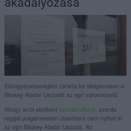
akadályozása
Elővigyázatosságból záratta be ideiglenesen a
Bitskey Aladár Uszodát az egri városvezető.
Ahogy arról elsőként
beszámoltunk
, szerda
reggel polgármesteri utasításra nem nyitott ki
az egri Bitskey Aladár Uszoda. Az