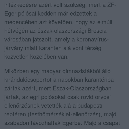
intézkedésre azért volt szükség, mert a ZF-
Eger pólósai kedden már edzettek a
medencében azt követően, hogy az elmúlt
hétvégén az észak-olaszországi Brescia
városában játszott, amely a koronavírus-
járvány miatt karantén alá vont térség
közvetlen közelében van.
Miközben egy magyar gimnazistákból álló
kirándulócsoportot a napokban karanténba
zártak azért, mert Észak-Olaszországban
jártak, az egri pólósokat csak rövid orvosi
ellenőrzésnek vetették alá a budapesti
reptéren (testhőmérséklet-ellenőrzés), majd
szabadon távozhattak Egerbe. Majd a csapat