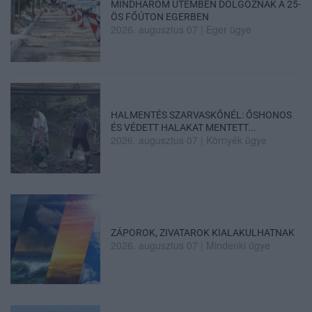
MINDHÁROM ÜTEMBEN DOLGOZNAK A 25-
ÖS FŐÚTON EGERBEN
2026. augusztus 07
|
Eger ügye
HALMENTÉS SZARVASKŐNÉL: ŐSHONOS
ÉS VÉDETT HALAKAT MENTETT...
2026. augusztus 07
|
Környék ügye
ZÁPOROK, ZIVATAROK KIALAKULHATNAK
2026. augusztus 07
|
Mindenki ügye