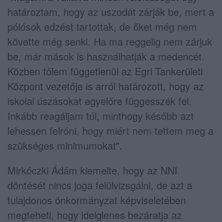
határoztam, hogy az uszodát zárják be, mert a
pólósok edzést tartottak, de őket még nem
követte még senki. Ha ma reggelig nem zárjuk
be, már mások is használhatják a medencét.
Közben tőlem függetlenül az Egri Tankerületi
Központ vezetője is arról határozott, hogy az
iskolai úszásokat egyelőre függesszék fel.
Inkább reagáljam túl, minthogy később azt
lehessen felróni, hogy miért nem tettem meg a
szükséges minimumokat".
Mirkóczki Ádám kiemelte, hogy az NNI
döntését nincs joga felülvizsgálni, de azt a
tulajdonos önkormányzat képviseletében
megteheti, hogy ideiglenes bezáratja az