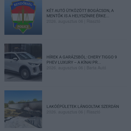
KÉT AUTÓ ÜTKÖZÖTT BOGÁCSON, A
MENTŐK IS A HELYSZÍNRE ÉRKE...
2026. augusztus 06
|
Riasztó
HÍREK A GARÁZSBÓL: CHERY TIGGO 9
PHEV LUXURY – A KÍNAI PR...
2026. augusztus 06
|
Barta Autó
LAKÓÉPÜLETEK LÁNGOLTAK SZERDÁN
2026. augusztus 06
|
Riasztó