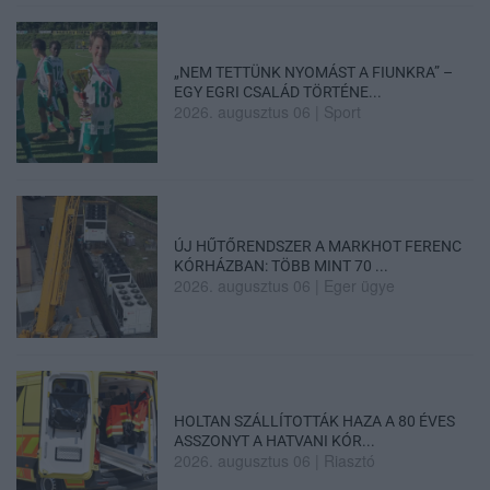
„NEM TETTÜNK NYOMÁST A FIUNKRA” –
EGY EGRI CSALÁD TÖRTÉNE...
2026. augusztus 06
|
Sport
ÚJ HŰTŐRENDSZER A MARKHOT FERENC
KÓRHÁZBAN: TÖBB MINT 70 ...
2026. augusztus 06
|
Eger ügye
HOLTAN SZÁLLÍTOTTÁK HAZA A 80 ÉVES
ASSZONYT A HATVANI KÓR...
2026. augusztus 06
|
Riasztó