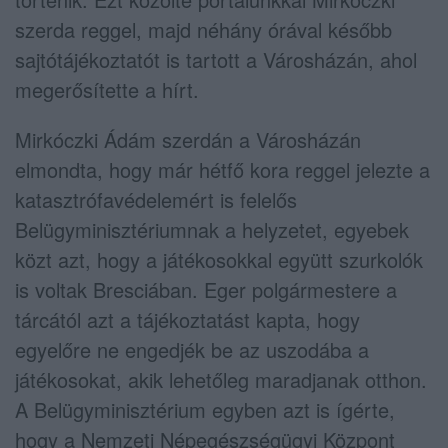
szerda reggel, majd néhány órával később
sajtótájékoztatót is tartott a Városházán, ahol
megerősítette a hírt.
Mirkóczki Ádám szerdán a Városházán
elmondta, hogy már hétfő kora reggel jelezte a
katasztrófavédelemért is felelős
Belügyminisztériumnak a helyzetet, egyebek
közt azt, hogy a játékosokkal együtt szurkolók
is voltak Bresciában. Eger polgármestere a
tárcától azt a tájékoztatást kapta, hogy
egyelőre ne engedjék be az uszodába a
játékosokat, akik lehetőleg maradjanak otthon.
A Belügyminisztérium egyben azt is ígérte,
hogy a Nemzeti Népegészségügyi Központ