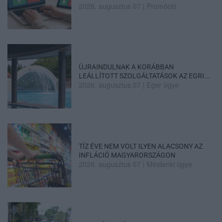
2026. augusztus 07
|
Promóció
ÚJRAINDULNAK A KORÁBBAN
LEÁLLÍTOTT SZOLGÁLTATÁSOK AZ EGRI...
2026. augusztus 07
|
Eger ügye
TÍZ ÉVE NEM VOLT ILYEN ALACSONY AZ
INFLÁCIÓ MAGYARORSZÁGON
2026. augusztus 07
|
Mindenki ügye