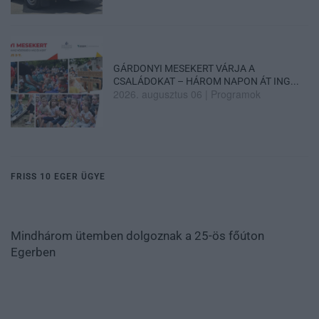
GÁRDONYI MESEKERT VÁRJA A
CSALÁDOKAT – HÁROM NAPON ÁT ING...
2026. augusztus 06
|
Programok
FRISS 10 EGER ÜGYE
Mindhárom ütemben dolgoznak a 25-ös főúton
Egerben