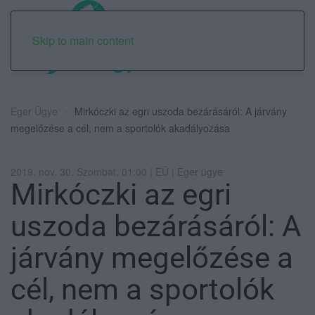
Skip to main content
Eger Ügye
Mirkóczki az egri uszoda bezárásáról: A járvány
megelőzése a cél, nem a sportolók akadályozása
2019. nov. 30. Szombat, 01:00 | EÜ | Eger ügye
Mirkóczki az egri
uszoda bezárásáról: A
járvány megelőzése a
cél, nem a sportolók