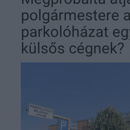
polgármestere a
parkolóházat eg
külsős cégnek?