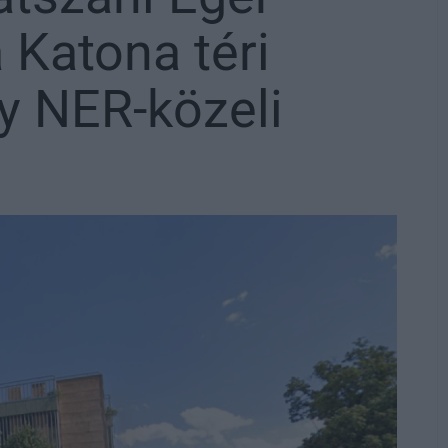
 Katona téri
y NER-közeli