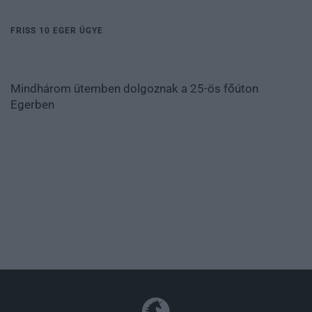
FRISS 10 EGER ÜGYE
Mindhárom ütemben dolgoznak a 25-ös főúton
Egerben