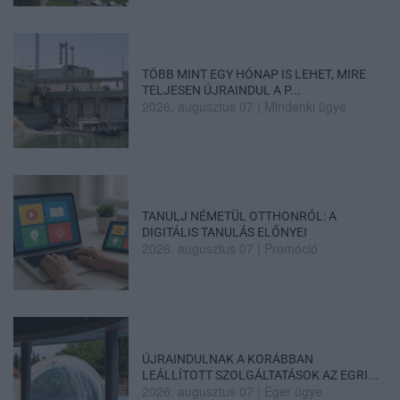
TÖBB MINT EGY HÓNAP IS LEHET, MIRE
TELJESEN ÚJRAINDUL A P...
2026. augusztus 07
|
Mindenki ügye
TANULJ NÉMETÜL OTTHONRÓL: A
DIGITÁLIS TANULÁS ELŐNYEI
2026. augusztus 07
|
Promóció
ÚJRAINDULNAK A KORÁBBAN
LEÁLLÍTOTT SZOLGÁLTATÁSOK AZ EGRI...
2026. augusztus 07
|
Eger ügye