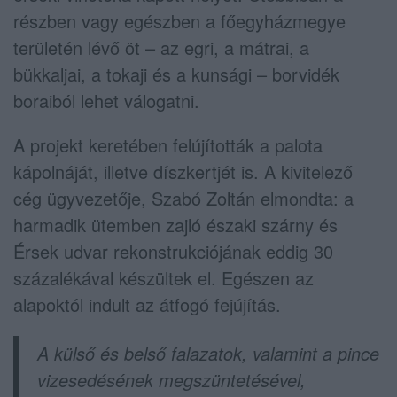
részben vagy egészben a főegyházmegye
területén lévő öt – az egri, a mátrai, a
bükkaljai, a tokaji és a kunsági – borvidék
boraiból lehet válogatni.
A projekt keretében felújították a palota
kápolnáját, illetve díszkertjét is. A kivitelező
cég ügyvezetője, Szabó Zoltán elmondta: a
harmadik ütemben zajló északi szárny és
Érsek udvar rekonstrukciójának eddig 30
százalékával készültek el. Egészen az
alapoktól indult az átfogó fejújítás.
A külső és belső falazatok, valamint a pince
vizesedésének megszüntetésével,