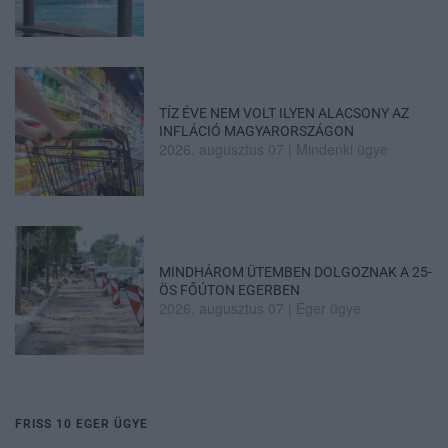
TÍZ ÉVE NEM VOLT ILYEN ALACSONY AZ
INFLÁCIÓ MAGYARORSZÁGON
2026. augusztus 07
|
Mindenki ügye
MINDHÁROM ÜTEMBEN DOLGOZNAK A 25-
ÖS FŐÚTON EGERBEN
2026. augusztus 07
|
Eger ügye
FRISS 10 EGER ÜGYE