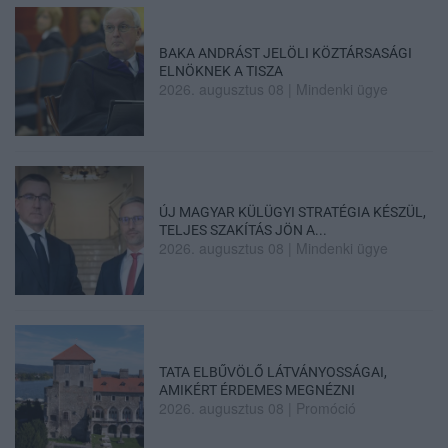
BAKA ANDRÁST JELÖLI KÖZTÁRSASÁGI
ELNÖKNEK A TISZA
2026. augusztus 08
|
Mindenki ügye
ÚJ MAGYAR KÜLÜGYI STRATÉGIA KÉSZÜL,
TELJES SZAKÍTÁS JÖN A...
2026. augusztus 08
|
Mindenki ügye
TATA ELBŰVÖLŐ LÁTVÁNYOSSÁGAI,
AMIKÉRT ÉRDEMES MEGNÉZNI
2026. augusztus 08
|
Promóció