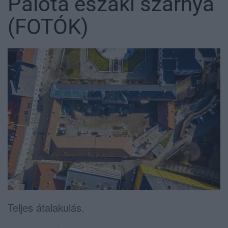
Palota északi szárnya
(FOTÓK)
Teljes átalakulás.