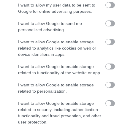
2026. augusztus 06
|
Riasztó
I want to allow my user data to be sent to
Google for online advertising purposes.
I want to allow Google to send me
personalized advertising.
HÍREK A GARÁZSBÓL: CHERY TIGGO 9
I want to allow Google to enable storage
PHEV LUXURY – A KÍNAI PR...
related to analytics like cookies on web or
2026. augusztus 06
|
Barta Autó
device identifiers in apps.
I want to allow Google to enable storage
related to functionality of the website or app.
I want to allow Google to enable storage
LAKÓÉPÜLETEK LÁNGOLTAK SZERDÁN
related to personalization.
2026. augusztus 06
|
Riasztó
I want to allow Google to enable storage
related to security, including authentication
functionality and fraud prevention, and other
user protection.