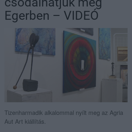
csodálhatjuk meg
Egerben – VIDEÓ
Tizenharmadik alkalommal nyílt meg az Agria
Aut Art kiállítás.