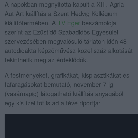
A napokban megnyitotta kapuit a XIII. Agria
Aut Art kiállítás a Szent Hedvig Kollégium
kiállítótermében. A
TV Eger
beszámolója
szerint az Ezüstidő Szabadidős Egyesület
szervezésében megvalósuló tárlaton idén 48
autodidakta képzőművész közel száz alkotását
tekinthetik meg az érdeklődők.
A festményeket, grafikákat, kisplasztikákat és
fafaragásokat bemutató, november 7-ig
(vasárnapig) látogatható kiállítás anyagából
egy kis ízelítőt is ad a tévé riportja: