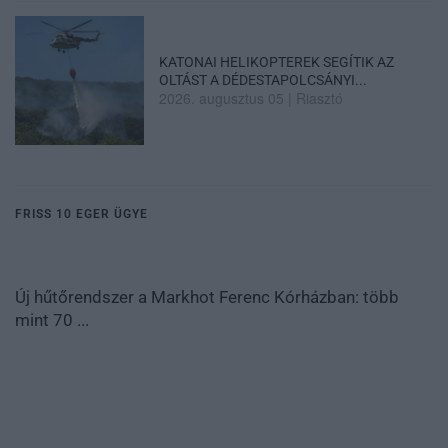
KATONAI HELIKOPTEREK SEGÍTIK AZ
OLTÁST A DÉDESTAPOLCSÁNYI...
2026. augusztus 05
|
Riasztó
FRISS 10 EGER ÜGYE
Új hűtőrendszer a Markhot Ferenc Kórházban: több
mint 70 ...