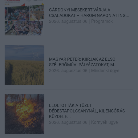
GÁRDONYI MESEKERT VÁRJA A
CSALÁDOKAT – HÁROM NAPON ÁT ING...
2026. augusztus 06
|
Programok
MAGYAR PÉTER: KIÍRJÁK AZ ELSŐ
SZÉLERŐMŰVI PÁLYÁZATOKAT, M...
2026. augusztus 06
|
Mindenki ügye
ELOLTOTTÁK A TÜZET
DÉDESTAPOLCSÁNYNÁL, KILENCÓRÁS
KÜZDELE...
2026. augusztus 06
|
Környék ügye