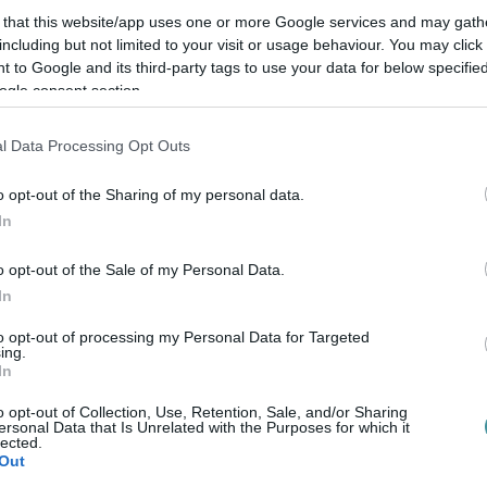
 that this website/app uses one or more Google services and may gath
including but not limited to your visit or usage behaviour. You may click 
 to Google and its third-party tags to use your data for below specifi
ogle consent section.
l Data Processing Opt Outs
o opt-out of the Sharing of my personal data.
In
o opt-out of the Sale of my Personal Data.
In
to opt-out of processing my Personal Data for Targeted
ing.
In
o opt-out of Collection, Use, Retention, Sale, and/or Sharing
ersonal Data that Is Unrelated with the Purposes for which it
lected.
Out