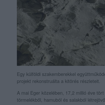
Egy külföldi szakemberekkel együttműköd
projekt rekonstruálta a kitörés részleteit.
A mai Eger közelében, 17,2 millió éve tört 
törmelékből, hamuból és salakból létrejövő