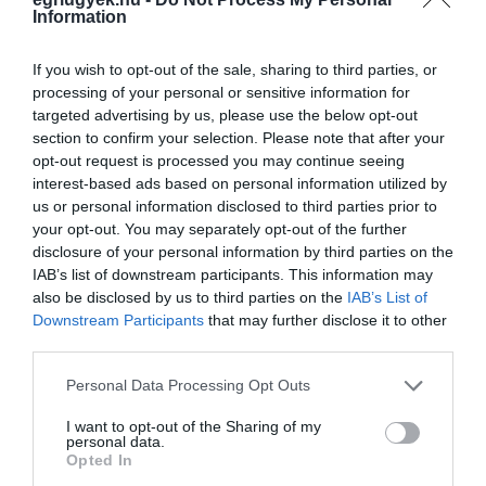
KORLÁTOZÁSOK NÉLKÜL FUT NEKI LENGYELORSZÁG AZ
Information
OMIKRONNAK, AZ OLTATLANOKAT IS HAGYJÁK BÉKÉBEN
MEGFERTŐZŐDNI
2022. január 23
|
Mindenki ügye
If you wish to opt-out of the sale, sharing to third parties, or
"Mateusz Morawiecki kormánya a járvány minél hamarabbi
processing of your personal or sensitive information for
legyőzésre törekszik a természetes megfertőződés által" – írja a
targeted advertising by us, please use the below opt-out
szlovák Denník N elemzése, amiben a lap lengyel szerzője, Kuba
section to confirm your selection. Please note that after your
Łoginow t...
opt-out request is processed you may continue seeing
interest-based ads based on personal information utilized by
us or personal information disclosed to third parties prior to
HOGYAN HAT KÖZÉP-EURÓPA POLITIKÁJÁRA AZ UKRÁN
your opt-out. You may separately opt-out of the further
HÁBORÚ?
2022. március 08
|
Mindenki ügye
disclosure of your personal information by third parties on the
IAB’s list of downstream participants. This information may
A lengyel biztonságpolitikai felfogás hagyományosan arra alapul,
also be disclosed by us to third parties on the
IAB’s List of
hogy saját biztonságuk elérése és megtartása érdekében más
Downstream Participants
that may further disclose it to other
nem-regionális országokhoz, illetve multilaterális szervezetekhez
third parties.
fordu...
Please note that this website/app uses one or more Google
Personal Data Processing Opt Outs
services and may gather and store information including but
"MENJ A P…BA!" – KIABÁLTÁK SALVININEK EGER LENGYEL
TESTVÉRVÁROSÁBAN (VIDEÓ)
not limited to your visit or usage behaviour. You may click to
I want to opt-out of the Sharing of my
2022. március 09
|
Mindenki ügye
personal data.
grant or deny consent to Google and its third-party tags to
Opted In
A képeket elnézve nem is nagyon érti az ember, miért is
use your data for below specified purposes in below Google