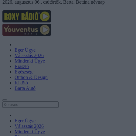
2026. augusztus 06., csütörtök, Berta, Bettina névnap
Eger Ügye
Választás 2026
Mindenki Ügye
Riasztó
Egészség+
Otthon & Design
Kikötő
Barta Autó
Eger Ügye
Választás 2026
Mindenki Ügye