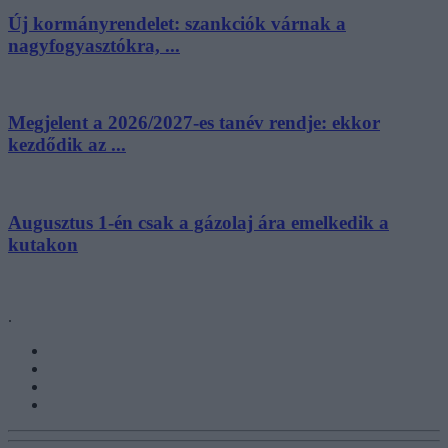
Új kormányrendelet: szankciók várnak a
nagyfogyasztókra, ...
Megjelent a 2026/2027-es tanév rendje: ekkor
kezdődik az ...
Augusztus 1-én csak a gázolaj ára emelkedik a
kutakon
.