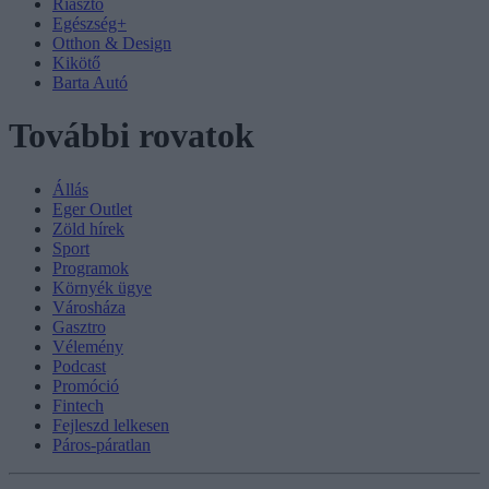
Riasztó
Egészség+
Otthon & Design
Kikötő
Barta Autó
További rovatok
Állás
Eger Outlet
Zöld hírek
Sport
Programok
Környék ügye
Városháza
Gasztro
Vélemény
Podcast
Promóció
Fintech
Fejleszd lelkesen
Páros-páratlan